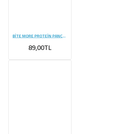
BİTE MORE PROTEİN PANCAKE (50 GR) - 1 ADET
89,00TL