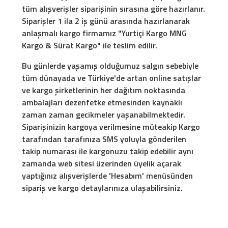
tüm alışverişler siparişinin sırasına göre hazırlanır.
Siparişler 1 ila 2 iş günü arasında hazırlanarak
anlaşmalı kargo firmamız "Yurtiçi Kargo MNG
Kargo & Sürat Kargo" ile teslim edilir.
Bu günlerde yaşamış olduğumuz salgın sebebiyle
tüm dünayada ve Türkiye'de artan online satışlar
ve kargo şirketlerinin her dağıtım noktasında
ambalajları dezenfetke etmesinden kaynaklı
zaman zaman gecikmeler yaşanabilmektedir.
Siparişinizin kargoya verilmesine müteakip Kargo
tarafından tarafınıza SMS yoluyla gönderilen
takip numarası ile kargonuzu takip edebilir aynı
zamanda web sitesi üzerinden üyelik açarak
yaptığınız alışverişlerde 'Hesabım' menüsünden
sipariş ve kargo detaylarınıza ulaşabilirsiniz.