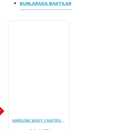
BUNLARADA BAKTILAR
OK
HARDLİNE WHEY 3 MATRİX 210 GR