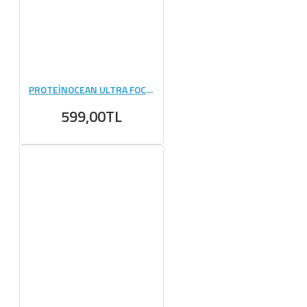
PROTEİNOCEAN ULTRA FOCUS 120 GR
599,00TL