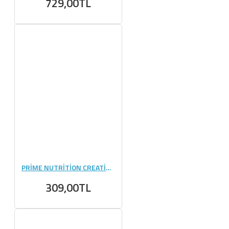
729,00TL
PRİME NUTRİTİON CREATİNE 125 GR
309,00TL