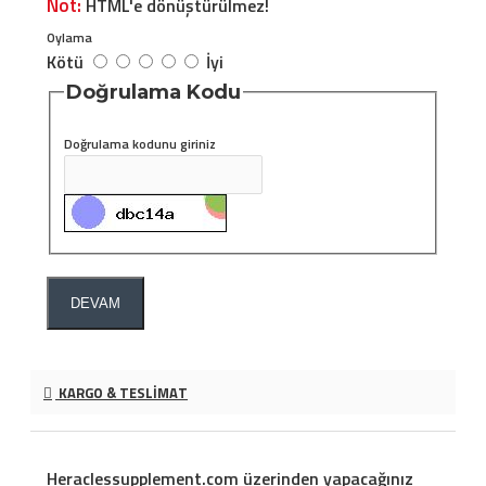
Not:
HTML'e dönüştürülmez!
Oylama
Kötü
İyi
Doğrulama Kodu
Doğrulama kodunu giriniz
DEVAM
KARGO & TESLIMAT
Heraclessupplement.com üzerinden yapacağınız