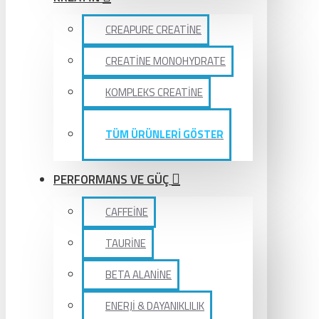
CREAPURE CREATİNE
CREATİNE MONOHYDRATE
KOMPLEKS CREATİNE
TÜM ÜRÜNLERİ GÖSTER
PERFORMANS VE GÜÇ
CAFFEİNE
TAURİNE
BETA ALANİNE
ENERJİ & DAYANIKLILIK