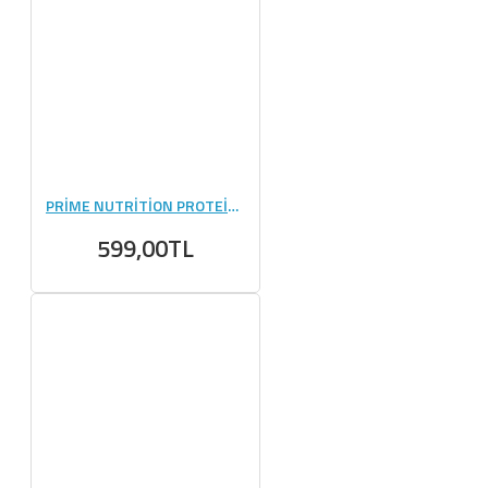
PRİME NUTRİTİON PROTEİN PANCAKE 750 GR
599,00TL