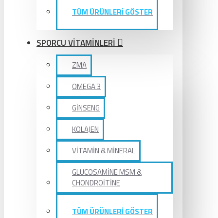
TÜM ÜRÜNLERİ GÖSTER
SPORCU VİTAMİNLERİ
ZMA
OMEGA 3
GİNSENG
KOLAJEN
VİTAMİN & MİNERAL
GLUCOSAMİNE MSM &
CHONDROİTİNE
TÜM ÜRÜNLERİ GÖSTER