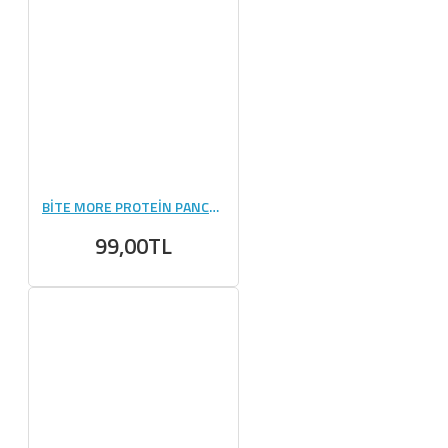
BİTE MORE PROTEİN PANCAKE (50 GR) - 1 ADET
99,00TL