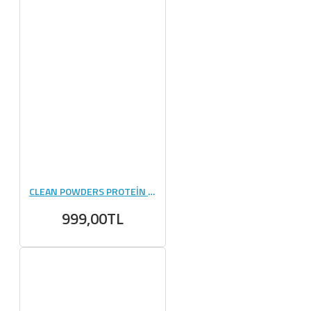
CLEAN POWDERS PROTEİN PANCAKE 55 GR 12 ADET
999,00TL