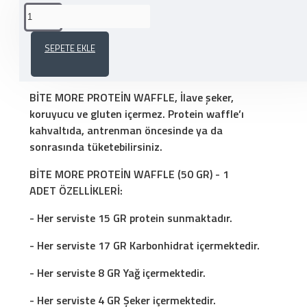
ÜRÜN AÇIKLAMASI
SEPETE EKLE
İTE MORE PROTEİN WAFFLE (55 GR) - 1 ADET
BİTE MORE PROTEİN WAFFLE, İlave şeker,
koruyucu ve gluten içermez. Protein waffle’ı
kahvaltıda, antrenman öncesinde ya da
sonrasında tüketebilirsiniz.
BİTE MORE PROTEİN WAFFLE (50 GR) - 1
ADET ÖZELLİKLERİ:
- Her serviste 15 GR protein sunmaktadır.
- Her serviste 17 GR Karbonhidrat içermektedir.
- Her serviste 8 GR Yağ içermektedir.
- Her serviste 4 GR Şeker içermektedir.