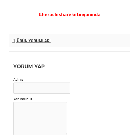
#heracleshareketinyanında
ÜRÜN YORUMLARI
YORUM YAP
Adınız
Yorumunuz