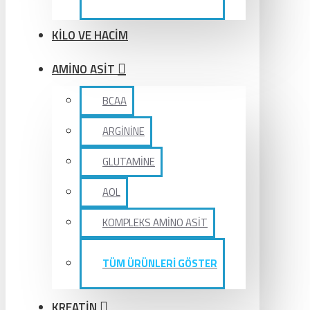
KİLO VE HACİM
AMİNO ASİT
BCAA
ARGİNİNE
GLUTAMİNE
AOL
KOMPLEKS AMİNO ASİT
TÜM ÜRÜNLERİ GÖSTER
KREATİN