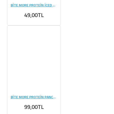
BİTE MORE PROTEİN İCED COFFEE (33 GR) - 1 ADET
49,00TL
BİTE MORE PROTEİN PANCAKE (50 GR) - 1 ADET
99,00TL