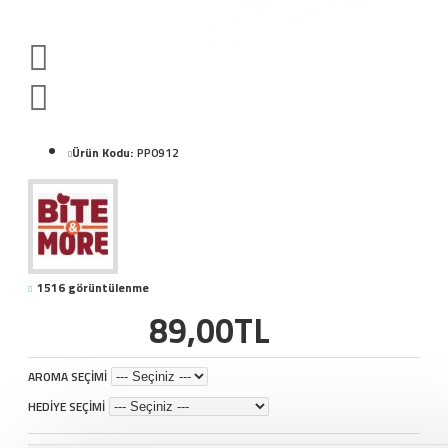
Ürün Kodu:
PP0912
1516 görüntülenme
89,00TL
AROMA SEÇİMİ
HEDİYE SEÇİMİ