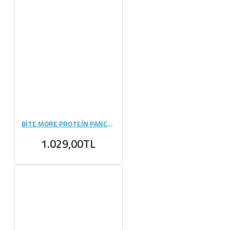
BİTE MORE PROTEİN PANCAKE (50 GR) - 12 ADET
1.029,00TL