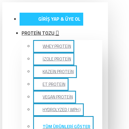
GİRİŞ YAP & ÜYE OL
PROTEİN TOZU
WHEY PROTEİN
İZOLE PROTEİN
KAZEİN PROTEİN
ET PROTEİN
VEGAN PROTEİN
HYDROLYZED ( WPH )
TÜM ÜRÜNLERİ GÖSTER