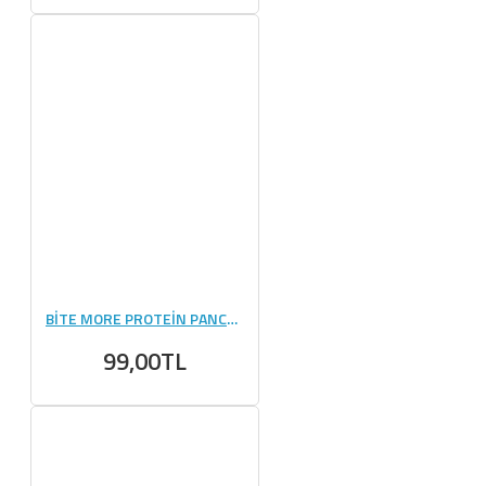
BİTE MORE PROTEİN PANCAKE (50 GR) - 1 ADET
99,00TL