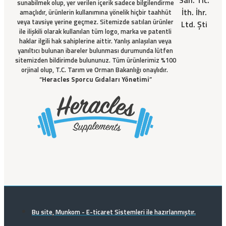
sunabilmek olup, yer verilen içerik sadece bilgilendirme
İth. İhr.
amaçlıdır, ürünlerin kullanımına yönelik hiçbir taahhüt
veya tavsiye yerine geçmez. Sitemizde satılan ürünler
Ltd. Şti
ile ilişkili olarak kullanılan tüm logo, marka ve patentli
haklar ilgili hak sahiplerine aittir. Yanlış anlaşılan veya
yanıltıcı bulunan ibareler bulunması durumunda lütfen
sitemizden bildirimde bulununuz. Tüm ürünlerimiz %100
orjinal olup, T.C. Tarım ve Orman Bakanlığı onaylıdır.
“
Heracles Sporcu Gıdaları Yönetimi
”
Bu site, Munkom - E-ticaret Sistemleri ile hazırlanmıştır.