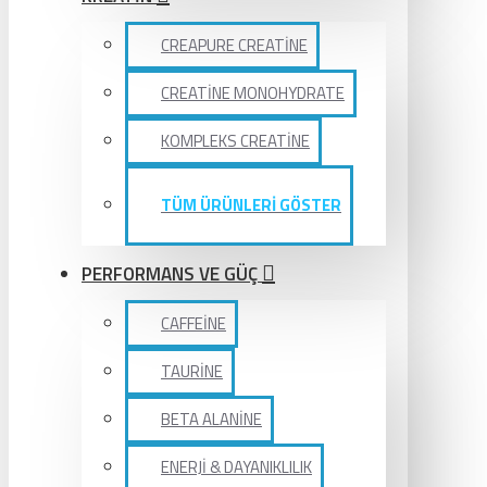
CREAPURE CREATİNE
CREATİNE MONOHYDRATE
KOMPLEKS CREATİNE
TÜM ÜRÜNLERİ GÖSTER
PERFORMANS VE GÜÇ
CAFFEİNE
TAURİNE
BETA ALANİNE
ENERJİ & DAYANIKLILIK