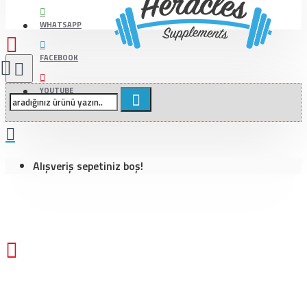
WHATSAPP
FACEBOOK
YOUTUBE
Alışveriş sepetiniz boş!