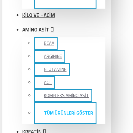
KİLO VE HACİM
AMİNO ASİT
BCAA
ARGİNİNE
GLUTAMİNE
AOL
KOMPLEKS AMİNO ASİT
TÜM ÜRÜNLERİ GÖSTER
KREATİN