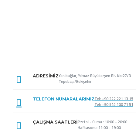
Yenibağlar, Yılmaz Büyükerşen Blv No:27/D
ADRESIMIZ
Tepebaşı/Eskişehir
Tel: +90 222 221 13 15
TELEFON NUMARALARIMIZ
Tel: +90 542 100 71 51
Pzrtsi - Cuma : 10:00 - 20:00
ÇALIŞMA SAATLERI
Haftasonu: 11:00 - 19:00