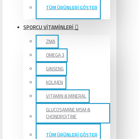
TÜM ÜRÜNLERİ GÖSTER
SPORCU VİTAMİNLERİ
ZMA
OMEGA 3
GİNSENG
KOLAJEN
VİTAMİN & MİNERAL
GLUCOSAMİNE MSM &
CHONDROİTİNE
TÜM ÜRÜNLERİ GÖSTER