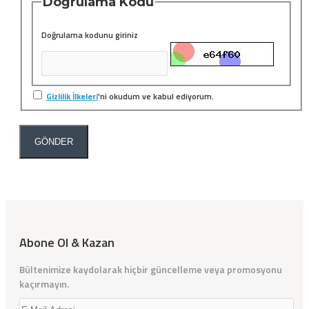
Doğrulama Kodu
Doğrulama kodunu giriniz
Gizlilik İlkeleri
'ni okudum ve kabul ediyorum.
GÖNDER
Abone Ol & Kazan
Bültenimize kaydolarak hiçbir güncelleme veya promosyonu
kaçırmayın.