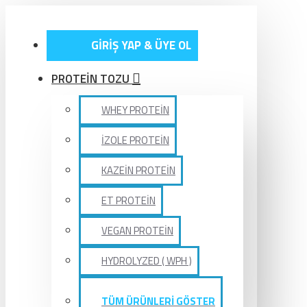
GİRİŞ YAP & ÜYE OL
PROTEİN TOZU
WHEY PROTEİN
İZOLE PROTEİN
KAZEİN PROTEİN
ET PROTEİN
VEGAN PROTEİN
HYDROLYZED ( WPH )
TÜM ÜRÜNLERİ GÖSTER