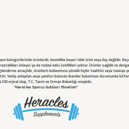
i kategorilerinde ürünlerdir, kesinlikle beşeri tıbbi ürün veya ilaç değildir. Re
hastalıkları önleyici ya da tedavi edici özellikleri yoktur. Ürünler sağlıklı ve 
gilendirme amaçlıdır, ürünlerin kullanımına yönelik hiçbir taahhüt veya tavsiye ye
 aittir. Yanlış anlaşılan veya yanıltıcı bulunan ibareler bulunması durumunda lü
%100 orjinal olup, T.C. Tarım ve Orman Bakanlığı onaylıdır.
“
Heracles Sporcu Gıdaları Yönetimi
”