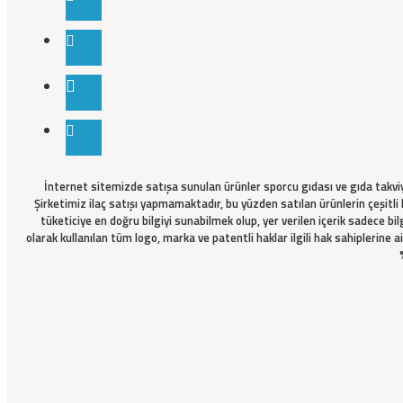
İnternet sitemizde satışa sunulan ürünler sporcu gıdası ve gıda takviyes
Şirketimiz ilaç satışı yapmamaktadır, bu yüzden satılan ürünlerin çeşitli 
tüketiciye en doğru bilgiyi sunabilmek olup, yer verilen içerik sadece bil
olarak kullanılan tüm logo, marka ve patentli haklar ilgili hak sahiplerine