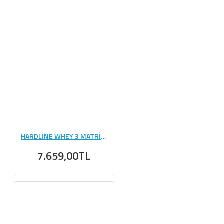
HARDLİNE WHEY 3 MATRİX 2340 GR - 78 PAKET
7.659,00TL