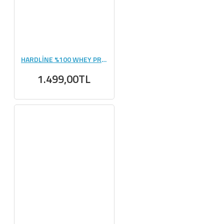
HARDLİNE %100 WHEY PROTEİN 400 GR
1.499,00TL