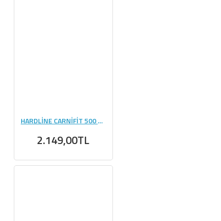
HARDLİNE CARNİFİT 500 ML - 24 ADET
2.149,00TL