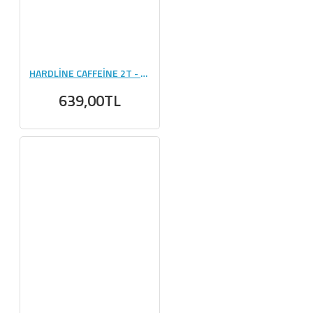
HARDLİNE CAFFEİNE 2T - 120 KAPSÜL
639,00TL