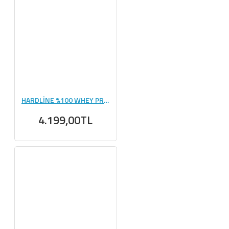
HARDLİNE %100 WHEY PROTEİN 1600 GR
4.199,00TL