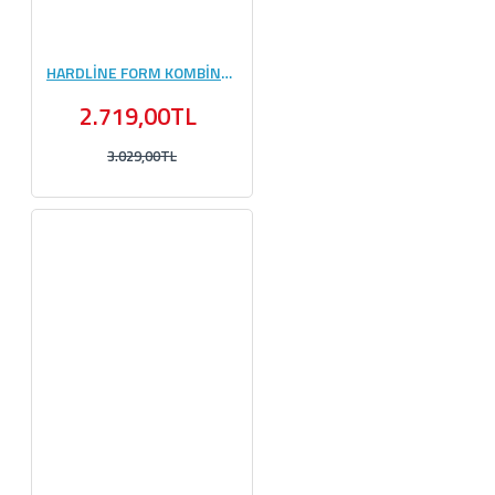
HARDLİNE FORM KOMBİNASYONU #3
2.719,00TL
3.029,00TL