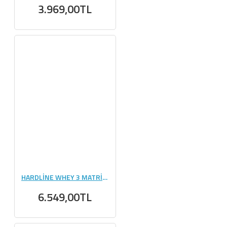
3.969,00TL
HARDLİNE WHEY 3 MATRİX 2300 GR
6.549,00TL