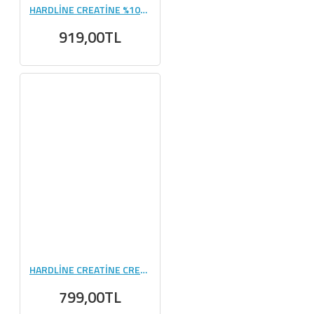
HARDLİNE CREATİNE %100 MİCRONİZED 300 GR
919,00TL
HARDLİNE CREATİNE CREAPURE 120 KAPSÜL
799,00TL