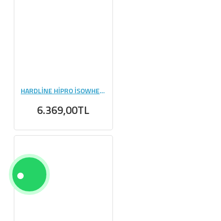
HARDLİNE HİPRO İSOWHEY 908 GR
6.369,00TL