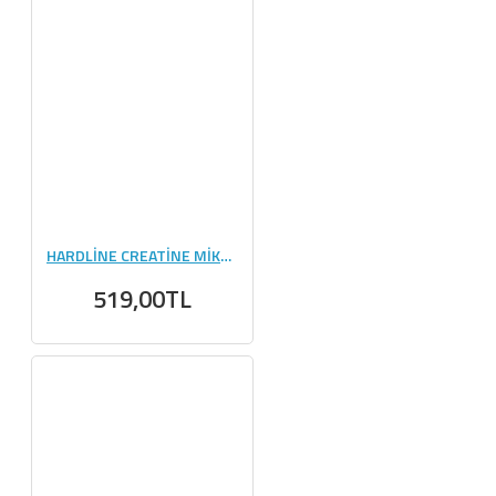
HARDLİNE CREATİNE MİKRONİZE SAŞE 24X5 GR
519,00TL