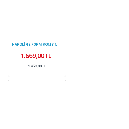
HARDLİNE FORM KOMBİNASYONU #1
1.669,00TL
1.859,00TL