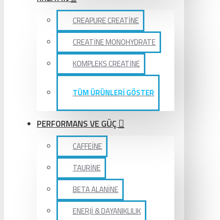
CREAPURE CREATİNE
CREATİNE MONOHYDRATE
KOMPLEKS CREATİNE
TÜM ÜRÜNLERİ GÖSTER
PERFORMANS VE GÜÇ
CAFFEİNE
TAURİNE
BETA ALANİNE
ENERJİ & DAYANIKLILIK