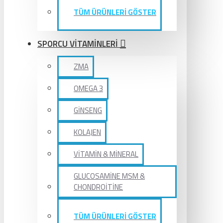
TÜM ÜRÜNLERİ GÖSTER
SPORCU VİTAMİNLERİ
ZMA
OMEGA 3
GİNSENG
KOLAJEN
VİTAMİN & MİNERAL
GLUCOSAMİNE MSM &
CHONDROİTİNE
TÜM ÜRÜNLERİ GÖSTER