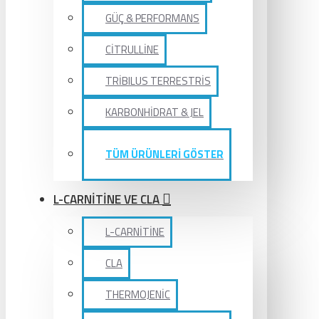
GÜÇ & PERFORMANS
CİTRULLİNE
TRİBILUS TERRESTRİS
KARBONHİDRAT & JEL
TÜM ÜRÜNLERİ GÖSTER
L-CARNİTİNE VE CLA
L-CARNİTİNE
CLA
THERMOJENİC