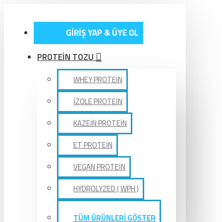
GİRİŞ YAP & ÜYE OL
PROTEİN TOZU
WHEY PROTEİN
İZOLE PROTEİN
KAZEİN PROTEİN
ET PROTEİN
VEGAN PROTEİN
HYDROLYZED ( WPH )
TÜM ÜRÜNLERİ GÖSTER