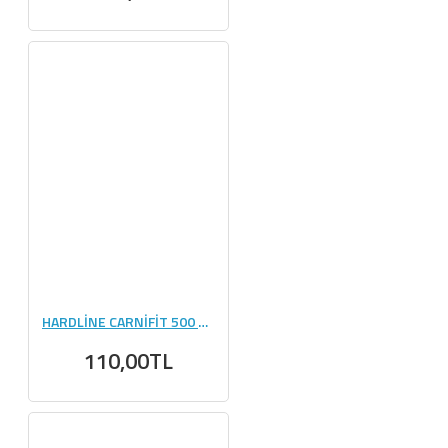
HARDLİNE CARNİFİT 500 ML - 1 ADET
110,00TL