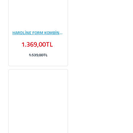
HARDLİNE FORM KOMBİNASYONU #2
1.369,00TL
1.539,00TL