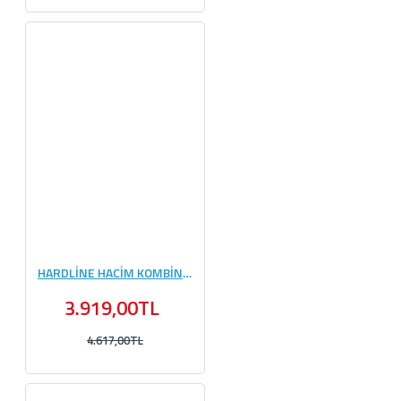
HARDLİNE HACİM KOMBİNASYONU #4
3.919,00TL
4.617,00TL