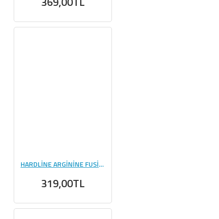
369,00TL
HARDLİNE ARGİNİNE FUSİON 130 GR
319,00TL