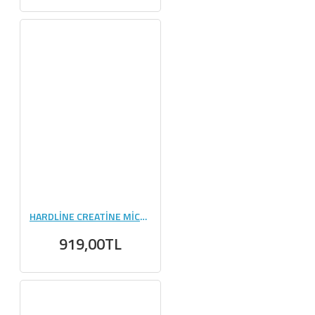
HARDLİNE CREATİNE MİCRONİZED 324 GR
919,00TL