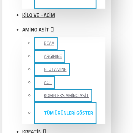
KİLO VE HACİM
AMİNO ASİT
BCAA
ARGİNİNE
GLUTAMİNE
AOL
KOMPLEKS AMİNO ASİT
TÜM ÜRÜNLERİ GÖSTER
KREATİN