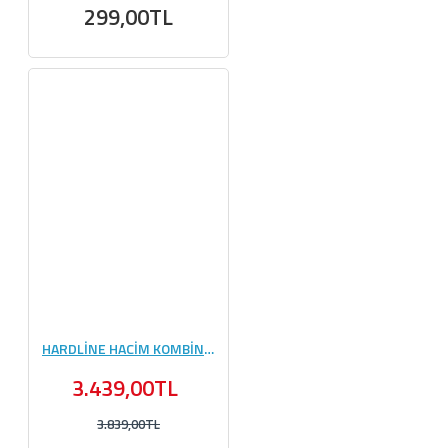
299,00TL
HARDLİNE HACİM KOMBİNASYONU #1
3.439,00TL
3.839,00TL