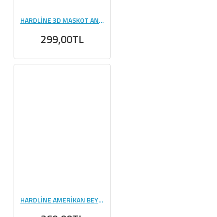
HARDLİNE 3D MASKOT ANAHTARLIK
299,00TL
HARDLİNE AMERİKAN BEYZBOL ŞAPKA