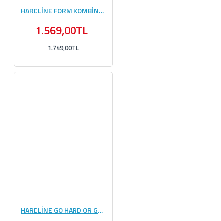
HARDLİNE FORM KOMBİNASYONU #3
1.569,00TL
1.749,00TL
HARDLİNE GO HARD OR GO HOME BİLEKLİK