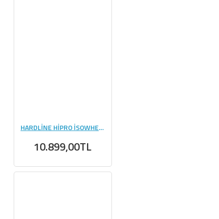
HARDLİNE HİPRO İSOWHEY 1800 GR
10.899,00TL