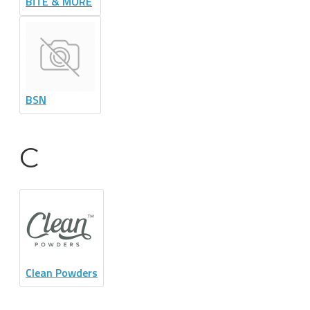
BİTE & MORE
BSN
C
Clean Powders