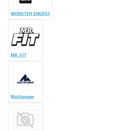
MONSTER ENERGY
MR. FİT
Multipower