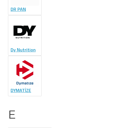
DR PAN
Dy Nutrition
DYMATİZE
E