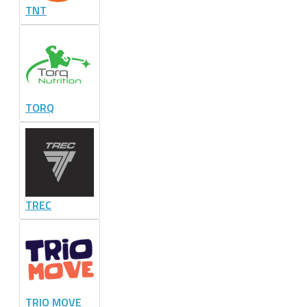
TNT
TORQ
TREC
TRIO MOVE