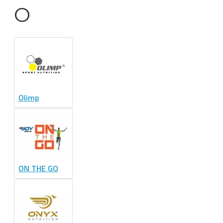
O
Olimp
ON THE GO