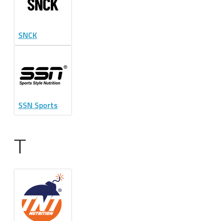
SNCK
SSN Sports
T