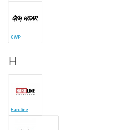
GWP
H
Hardline