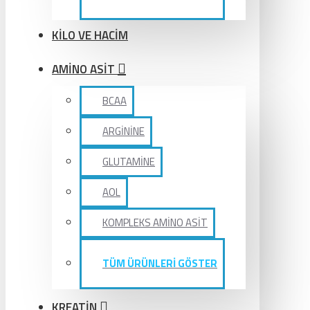
KİLO VE HACİM
AMİNO ASİT
BCAA
ARGİNİNE
GLUTAMİNE
AOL
KOMPLEKS AMİNO ASİT
TÜM ÜRÜNLERİ GÖSTER
KREATİN