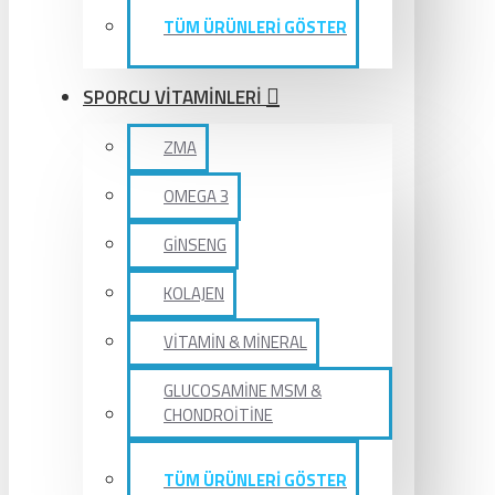
TÜM ÜRÜNLERİ GÖSTER
SPORCU VİTAMİNLERİ
ZMA
OMEGA 3
GİNSENG
KOLAJEN
VİTAMİN & MİNERAL
GLUCOSAMİNE MSM &
CHONDROİTİNE
TÜM ÜRÜNLERİ GÖSTER