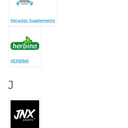
Heracles Supplements
HERBİNA
J