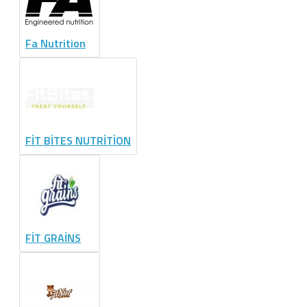
Fa Nutrition
FİT BİTES NUTRİTİON
FİT GRAİNS