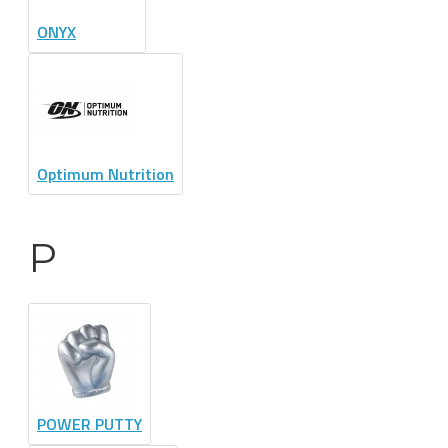
ONYX
Optimum Nutrition
P
POWER PUTTY