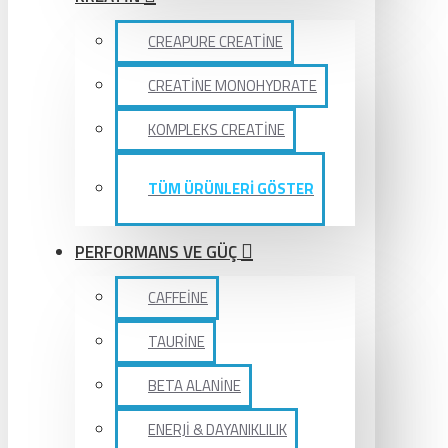
CREAPURE CREATİNE
CREATİNE MONOHYDRATE
KOMPLEKS CREATİNE
TÜM ÜRÜNLERİ GÖSTER
PERFORMANS VE GÜÇ
CAFFEİNE
TAURİNE
BETA ALANİNE
ENERJİ & DAYANIKLILIK