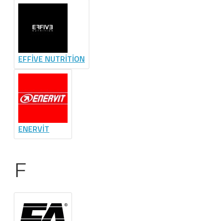
EFFİVE NUTRİTİON
ENERVİT
F