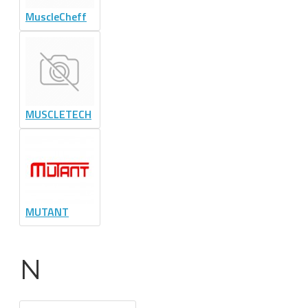
MuscleCheff
MUSCLETECH
MUTANT
N