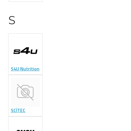
S
S4U Nutrition
SCİTEC