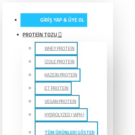
GİRİŞ YAP & ÜYE OL
PROTEİN TOZU
WHEY PROTEİN
İZOLE PROTEİN
KAZEİN PROTEİN
ET PROTEİN
VEGAN PROTEİN
HYDROLYZED ( WPH )
TÜM ÜRÜNLERİ GÖSTER