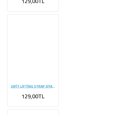
129,00TL
JOFİT LİFTİNG STRAP SİYAH - MAVİ
129,00TL