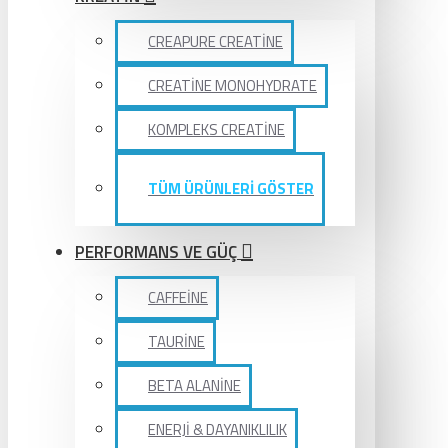
CREAPURE CREATİNE
CREATİNE MONOHYDRATE
KOMPLEKS CREATİNE
TÜM ÜRÜNLERİ GÖSTER
PERFORMANS VE GÜÇ
CAFFEİNE
TAURİNE
BETA ALANİNE
ENERJİ & DAYANIKLILIK