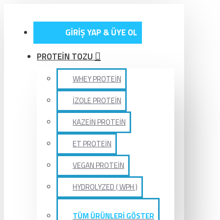
GİRİŞ YAP & ÜYE OL
PROTEİN TOZU
WHEY PROTEİN
İZOLE PROTEİN
KAZEİN PROTEİN
ET PROTEİN
VEGAN PROTEİN
HYDROLYZED ( WPH )
TÜM ÜRÜNLERİ GÖSTER