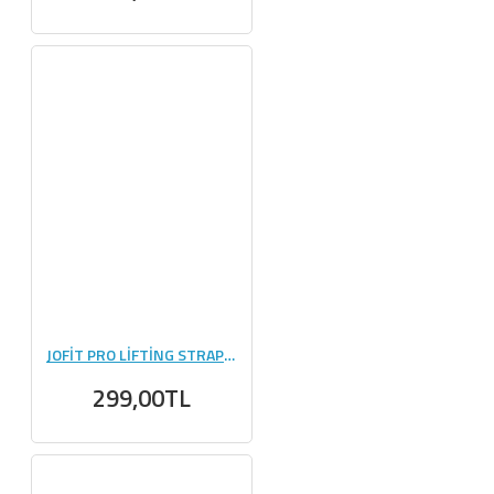
JOFİT PRO LİFTİNG STRAPS - KIRMIZI
299,00TL