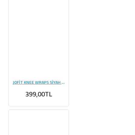
JOFİT KNEE WRAPS SİYAH - MAVİ
399,00TL