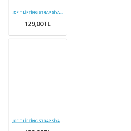
JOFİT LİFTİNG STRAP SİYAH - BEYAZ
129,00TL
JOFİT LİFTİNG STRAP SİYAH - KIRMIZI