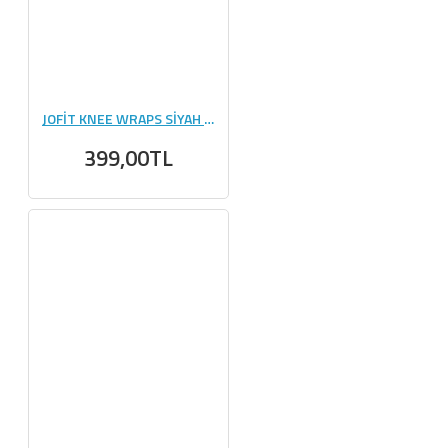
JOFİT KNEE WRAPS SİYAH - YEŞİL
399,00TL