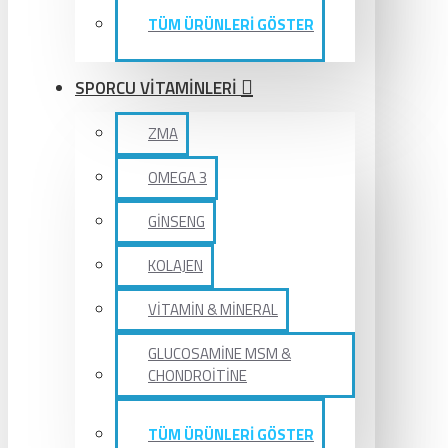
TÜM ÜRÜNLERİ GÖSTER
SPORCU VİTAMİNLERİ
ZMA
OMEGA 3
GİNSENG
KOLAJEN
VİTAMİN & MİNERAL
GLUCOSAMİNE MSM &
CHONDROİTİNE
TÜM ÜRÜNLERİ GÖSTER