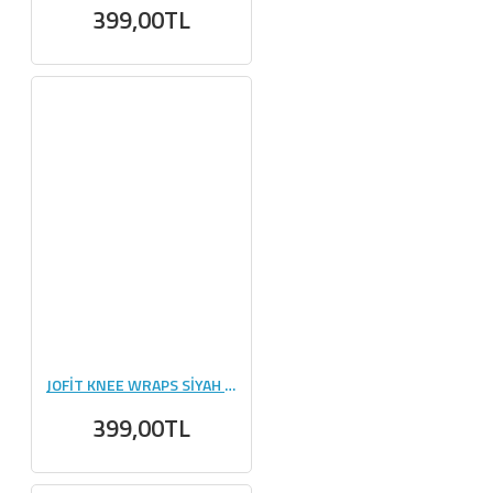
399,00TL
JOFİT KNEE WRAPS SİYAH - KIRMIZI
399,00TL