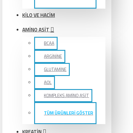
KİLO VE HACİM
AMİNO ASİT
BCAA
ARGİNİNE
GLUTAMİNE
AOL
KOMPLEKS AMİNO ASİT
TÜM ÜRÜNLERİ GÖSTER
KREATİN