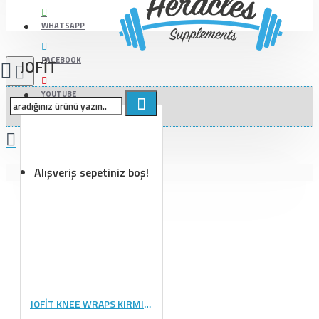
WHATSAPP
FACEBOOK
JOFİT
YOUTUBE
Alışveriş sepetiniz boş!
JOFİT KNEE WRAPS KIRMIZI- SİYAH