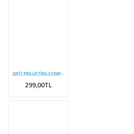
JOFİT PRO LİFTİNG STRAPS - MAVİ
299,00TL