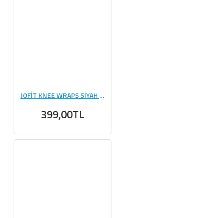
JOFİT KNEE WRAPS SİYAH - TURUNCU
399,00TL