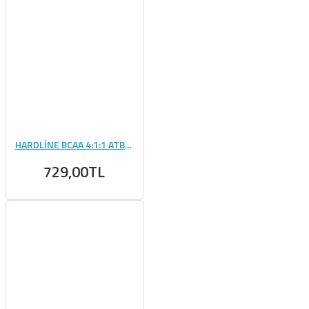
HARDLİNE BCAA 4:1:1 ATB6 120 TABLET
729,00TL