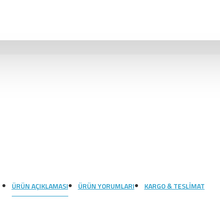
ÜRÜN AÇIKLAMASI
ÜRÜN YORUMLARI
KARGO & TESLIMAT