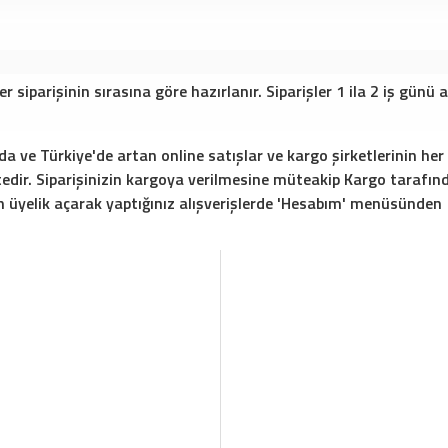
siparişinin sırasına göre hazırlanır. Siparişler 1 ila 2 iş günü
ve Türkiye'de artan online satışlar ve kargo şirketlerinin he
r. Siparişinizin kargoya verilmesine müteakip Kargo tarafınd
 üyelik açarak yaptığınız alışverişlerde 'Hesabım' menüsünden s