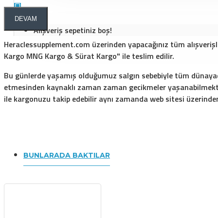
DEVAM
Alışveriş sepetiniz boş!
Heraclessupplement.com üzerinden yapacağınız tüm alışverişler 
Kargo MNG Kargo & Sürat Kargo" ile teslim edilir.
Bu günlerde yaşamış olduğumuz salgın sebebiyle tüm dünayada 
etmesinden kaynaklı zaman zaman gecikmeler yaşanabilmektedi
ile kargonuzu takip edebilir aynı zamanda web sitesi üzerinden
BUNLARADA BAKTILAR