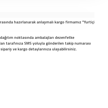
 arasında hazırlanarak anlaşmalı kargo firmamız "Yurtiçi
r dağıtım noktasında ambalajları dezenfetke
an tarafınıza SMS yoluyla gönderilen takip numarası
ipariş ve kargo detaylarınıza ulaşabilirsiniz.