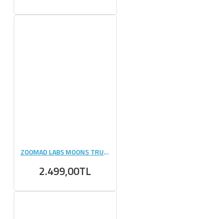
ZOOMAD LABS MOONS TRUCK || - 510 GR
2.499,00TL