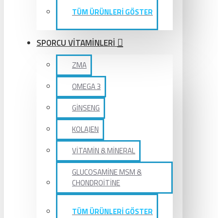
TÜM ÜRÜNLERİ GÖSTER
SPORCU VİTAMİNLERİ
ZMA
OMEGA 3
GİNSENG
KOLAJEN
VİTAMİN & MİNERAL
GLUCOSAMİNE MSM &
CHONDROİTİNE
TÜM ÜRÜNLERİ GÖSTER