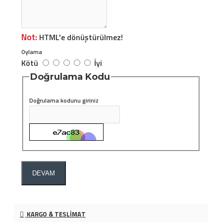
Not:
HTML'e dönüştürülmez!
Oylama
Kötü
İyi
Doğrulama Kodu
Doğrulama kodunu giriniz
DEVAM
KARGO & TESLIMAT