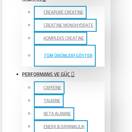
CREAPURE CREATİNE
CREATİNE MONOHYDRATE
KOMPLEKS CREATİNE
TÜM ÜRÜNLERİ GÖSTER
PERFORMANS VE GÜÇ
CAFFEİNE
TAURİNE
BETA ALANİNE
ENERJİ & DAYANIKLILIK