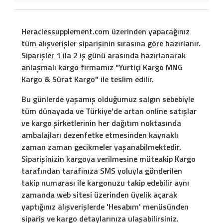
Heraclessupplement.com üzerinden yapacağınız
tüm alışverişler siparişinin sırasına göre hazırlanır.
Siparişler 1 ila 2 iş günü arasında hazırlanarak
anlaşmalı kargo firmamız "Yurtiçi Kargo MNG
Kargo & Sürat Kargo" ile teslim edilir.
Bu günlerde yaşamış olduğumuz salgın sebebiyle
tüm dünayada ve Türkiye'de artan online satışlar
ve kargo şirketlerinin her dağıtım noktasında
ambalajları dezenfetke etmesinden kaynaklı
zaman zaman gecikmeler yaşanabilmektedir.
Siparişinizin kargoya verilmesine müteakip Kargo
tarafından tarafınıza SMS yoluyla gönderilen
takip numarası ile kargonuzu takip edebilir aynı
zamanda web sitesi üzerinden üyelik açarak
yaptığınız alışverişlerde 'Hesabım' menüsünden
sipariş ve kargo detaylarınıza ulaşabilirsiniz.