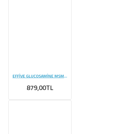
EFFİVE GLUCOSAMİNE MSM CHONDROİTİN - 90 TABLET
879,00TL