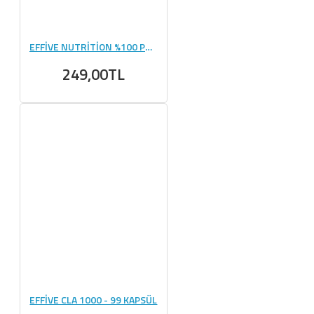
EFFİVE NUTRİTİON %100 PAMUK SİYAH HAVLU
249,00TL
EFFİVE CLA 1000 - 99 KAPSÜL