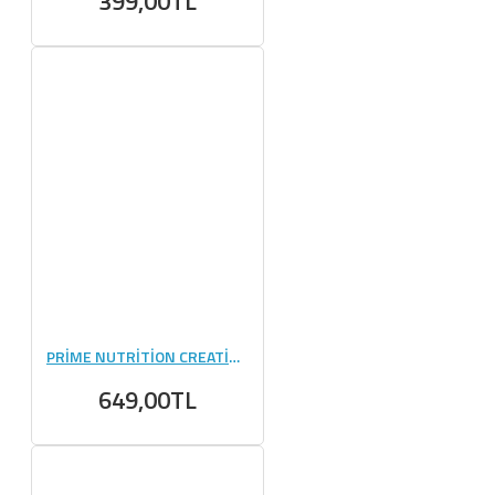
399,00TL
PRİME NUTRİTİON CREATİNE 300 GR
649,00TL