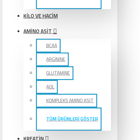
KİLO VE HACİM
AMİNO ASİT
BCAA
ARGİNİNE
GLUTAMİNE
AOL
KOMPLEKS AMİNO ASİT
TÜM ÜRÜNLERİ GÖSTER
KREATİN