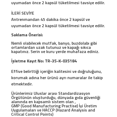
uyumadan önce 2 kapsül tüketilmesi tavsiye edilir.
İLERİ SEVİYE
Antrenmandan 45 dakika önce 2 kapsül ve
uyumadan önce 2 kapsül tüketilmesi tavsiye edilir.
Saklama Önerisi:
Nemli olabilecek mutfak, banyo, buzdolabı gibi
ortamlardan uzak tutunuz ve kapağı sıkıca
kapatınız. Serin ve kuru yerde muhafaza ediniz.
İşletme Kayıt No: TR-35-K-035184
Effive belirttiği içeriğin kalitesini ve doğruluğunu,
korumak adına her ürünü ayrı numaralar ile takip
etmektedir.
Ürünlerimiz Uluslar arası Standardizasyon
Örgütünün oluşturduğu, dünyada gıda güvenliği
alanında en kapsamlı sistem olan ,
GMP (Good Manufacturing Practise) İyi Üretim
Uygulamaları ve HACCP (Hazard Analysis and
Critical Control Points)