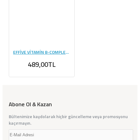
EFFİVE VİTAMİN B-COMPLEX - 60 TABLET
489,00TL
Abone Ol & Kazan
Bültenimize kaydolarak hiçbir güncelleme veya promosyonu
kaçırmayın.