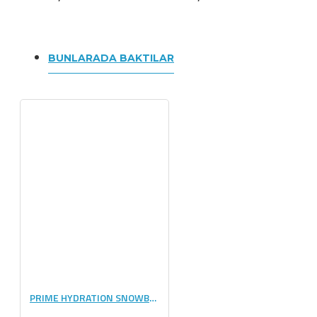
BUNLARADA BAKTILAR
PRIME HYDRATION SNOWBALL SLUSHY 500 ML TEKLİ