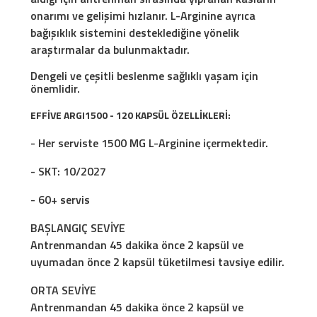
onarımı ve gelişimi hızlanır. L-Arginine ayrıca
bağışıklık sistemini desteklediğine yönelik
araştırmalar da bulunmaktadır.
Dengeli ve çeşitli beslenme sağlıklı yaşam için
önemlidir.
EFFİVE ARGI1500 - 120 KAPSÜL ÖZELLİKLERİ:
- Her serviste 1500 MG L-Arginine içermektedir.
- SKT: 10/2027
- 60+ servis
BAŞLANGIÇ SEVİYE
Antrenmandan 45 dakika önce 2 kapsül ve
uyumadan önce 2 kapsül tüketilmesi tavsiye edilir.
ORTA SEVİYE
Antrenmandan 45 dakika önce 2 kapsül ve