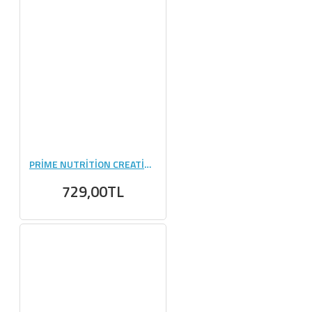
PRİME NUTRİTİON CREATİNE 420 GR CHERRY BLAST
729,00TL