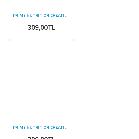
PRİME NUTRİTİON CREATİNE 125 GR
309,00TL
PRİME NUTRİTİON CREATİNE 144 GR (6 GR) - 24 ADET