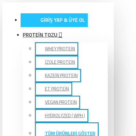
GİRİŞ YAP & ÜYE OL
PROTEİN TOZU
WHEY PROTEİN
İZOLE PROTEİN
KAZEİN PROTEİN
ET PROTEİN
VEGAN PROTEİN
HYDROLYZED ( WPH )
TÜM ÜRÜNLERİ GÖSTER