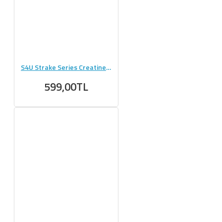
S4U Strake Series Creatine + Glutamine 300g Aromasız
599,00TL