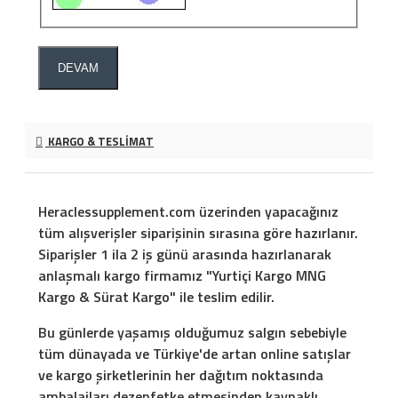
DEVAM
KARGO & TESLIMAT
Heraclessupplement.com üzerinden yapacağınız
tüm alışverişler siparişinin sırasına göre hazırlanır.
Siparişler 1 ila 2 iş günü arasında hazırlanarak
anlaşmalı kargo firmamız "Yurtiçi Kargo MNG
Kargo & Sürat Kargo" ile teslim edilir.
Bu günlerde yaşamış olduğumuz salgın sebebiyle
tüm dünayada ve Türkiye'de artan online satışlar
ve kargo şirketlerinin her dağıtım noktasında
ambalajları dezenfetke etmesinden kaynaklı