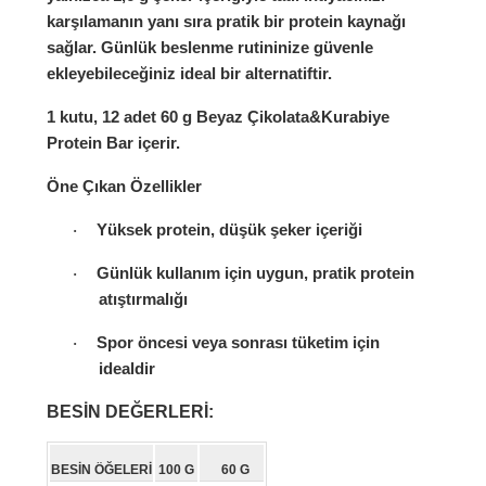
karşılamanın yanı sıra pratik bir protein kaynağı
sağlar. Günlük beslenme rutininize güvenle
ekleyebileceğiniz ideal bir alternatiftir.
1 kutu, 12 adet
60 g Beyaz Çikolata&Kurabiye
Protein Bar
içerir.
Öne Çıkan Özellikler
Yüksek protein, düşük şeker içeriği
·
Günlük kullanım için uygun, pratik protein
·
atıştırmalığı
Spor öncesi veya sonrası tüketim için
·
idealdir
BESİN DEĞERLERİ:
BESIN ÖĞELERI
100 G
60 G