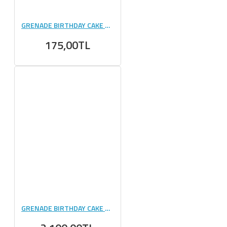
GRENADE BIRTHDAY CAKE PROTEIN BAR 60 GR 1 ADET
175,00TL
GRENADE BIRTHDAY CAKE PROTEIN BAR 60 GR 12 ADET