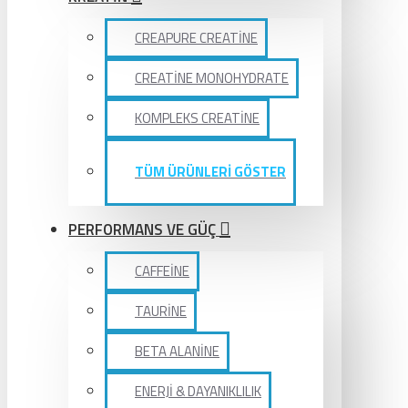
CREAPURE CREATİNE
CREATİNE MONOHYDRATE
KOMPLEKS CREATİNE
TÜM ÜRÜNLERİ GÖSTER
PERFORMANS VE GÜÇ
CAFFEİNE
TAURİNE
BETA ALANİNE
ENERJİ & DAYANIKLILIK