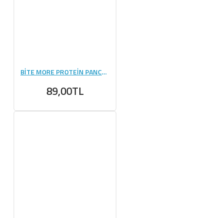
BİTE MORE PROTEİN PANCAKE (50 GR) - 1 ADET
89,00TL