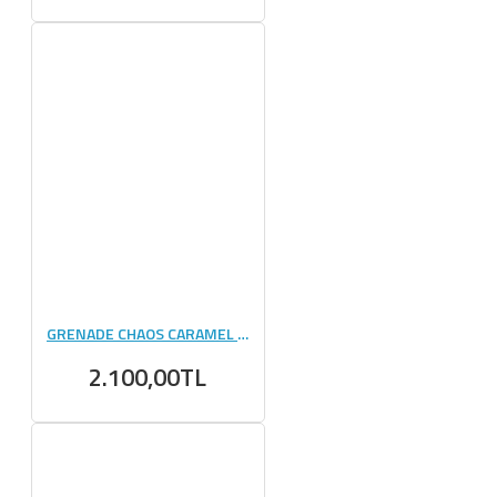
GRENADE CHAOS CARAMEL PROTEIN BAR 60 GR 12 ADET
2.100,00TL