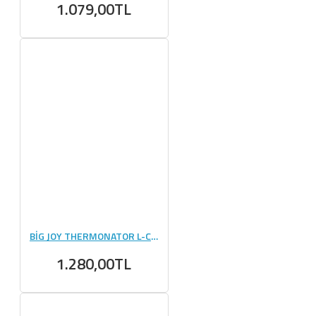
1.079,00TL
BİG JOY THERMONATOR L-CARNİTİNE 3000 MG - 20 AMPUL
1.280,00TL