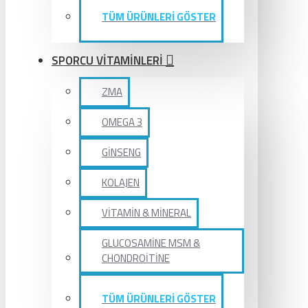
TÜM ÜRÜNLERİ GÖSTER
SPORCU VİTAMİNLERİ
ZMA
OMEGA 3
GİNSENG
KOLAJEN
VİTAMİN & MİNERAL
GLUCOSAMİNE MSM &
CHONDROİTİNE
TÜM ÜRÜNLERİ GÖSTER