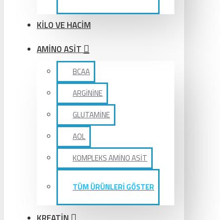
KİLO VE HACİM
AMİNO ASİT
BCAA
ARGİNİNE
GLUTAMİNE
AOL
KOMPLEKS AMİNO ASİT
TÜM ÜRÜNLERİ GÖSTER
KREATİN