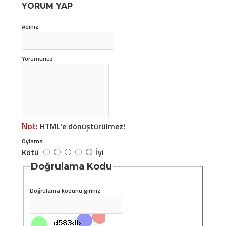
YORUM YAP
Adınız
Yorumunuz
Not:
HTML'e dönüştürülmez!
Oylama
Kötü
İyi
Doğrulama Kodu
Doğrulama kodunu giriniz