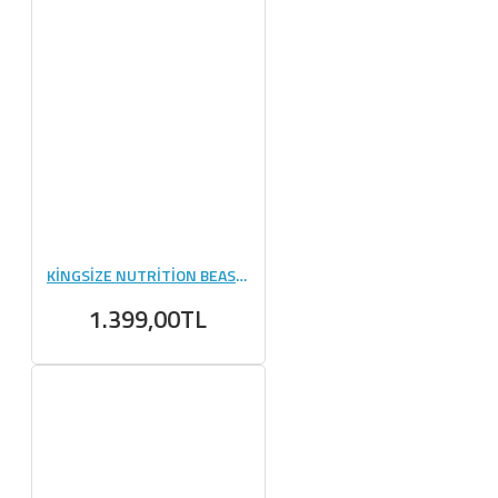
KİNGSİZE NUTRİTİON BEAST MODE 1000 GR PORTAKAL
1.399,00TL