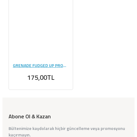
GRENADE FUDGED UP PROTEIN BAR 60 GR 1 ADET
175,00TL
Abone Ol & Kazan
Bültenimize kaydolarak hiçbir güncelleme veya promosyonu
kaçırmayın.