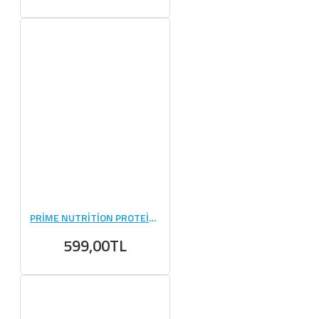
PRİME NUTRİTİON PROTEİN PANCAKE 750 GR
599,00TL