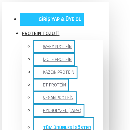
GİRİŞ YAP & ÜYE OL
PROTEİN TOZU
WHEY PROTEİN
İZOLE PROTEİN
KAZEİN PROTEİN
ET PROTEİN
VEGAN PROTEİN
HYDROLYZED ( WPH )
TÜM ÜRÜNLERİ GÖSTER