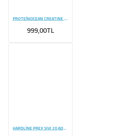
PROTEİNOCEAN CREATINE CREAPURE 250 GR
999,00TL
HARDLİNE PREX SIVI 20 ADET (30 ML)