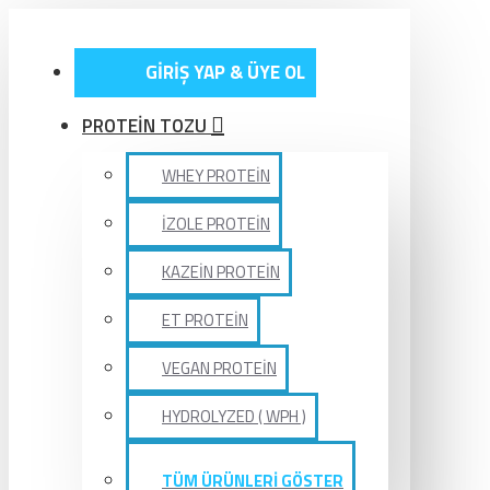
GİRİŞ YAP & ÜYE OL
PROTEİN TOZU
WHEY PROTEİN
İZOLE PROTEİN
KAZEİN PROTEİN
ET PROTEİN
VEGAN PROTEİN
HYDROLYZED ( WPH )
TÜM ÜRÜNLERİ GÖSTER