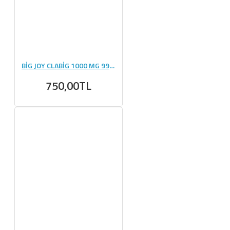
BİG JOY CLABİG 1000 MG 99 KAPSÜL
750,00TL