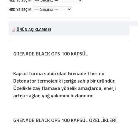
HEDİYE SEÇİMİ
HEDİYE SEÇİMİ
ÜRÜN AÇIKLAMASI
GRENADE BLACK OPS 100 KAPSÜL
Kapsül forma sahip olan Grenade Thermo
Detonator termojenik içeriğe sahip bir üründür.
Özellikle zayıflamaya yönelik amaçlarda, enerji
artışı sağlar, yağ yakımını hızlandırır.
GRENADE BLACK OPS 100 KAPSÜL ÖZELLİKLERİ: