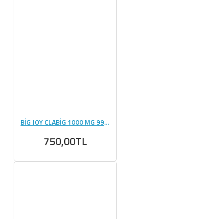
BİG JOY CLABİG 1000 MG 99 KAPSÜL
750,00TL