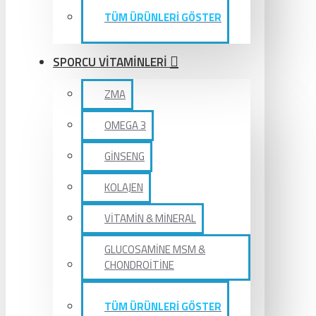
TÜM ÜRÜNLERİ GÖSTER
SPORCU VİTAMİNLERİ
ZMA
OMEGA 3
GİNSENG
KOLAJEN
VİTAMİN & MİNERAL
GLUCOSAMİNE MSM &
CHONDROİTİNE
TÜM ÜRÜNLERİ GÖSTER