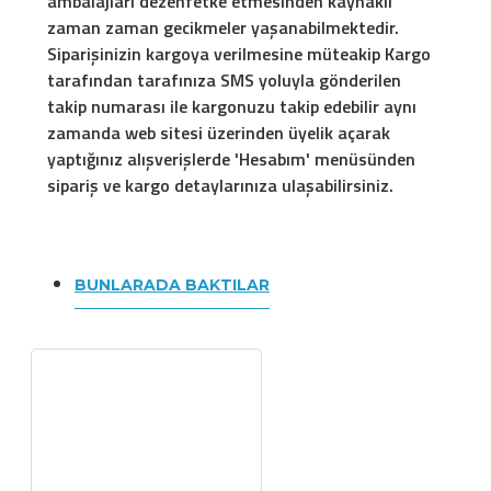
ambalajları dezenfetke etmesinden kaynaklı
zaman zaman gecikmeler yaşanabilmektedir.
Siparişinizin kargoya verilmesine müteakip Kargo
tarafından tarafınıza SMS yoluyla gönderilen
takip numarası ile kargonuzu takip edebilir aynı
zamanda web sitesi üzerinden üyelik açarak
yaptığınız alışverişlerde 'Hesabım' menüsünden
sipariş ve kargo detaylarınıza ulaşabilirsiniz.
BUNLARADA BAKTILAR