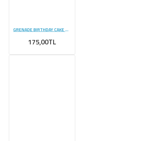
GRENADE BIRTHDAY CAKE PROTEIN BAR 60 GR 1 ADET
175,00TL