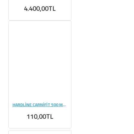
4.400,00TL
HARDLİNE CARNİFİT 500 ML - 1 ADET
110,00TL