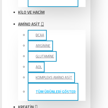
KİLO VE HACİM
AMİNO ASİT
BCAA
ARGİNİNE
GLUTAMİNE
AOL
KOMPLEKS AMİNO ASİT
TÜM ÜRÜNLERİ GÖSTER
KREATİN