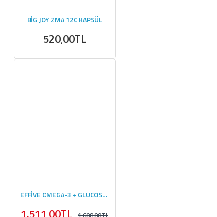
BİG JOY ZMA 120 KAPSÜL
520,00TL
EFFİVE OMEGA-3 + GLUCOSAMİNE
1.511,00TL
1.608,00TL