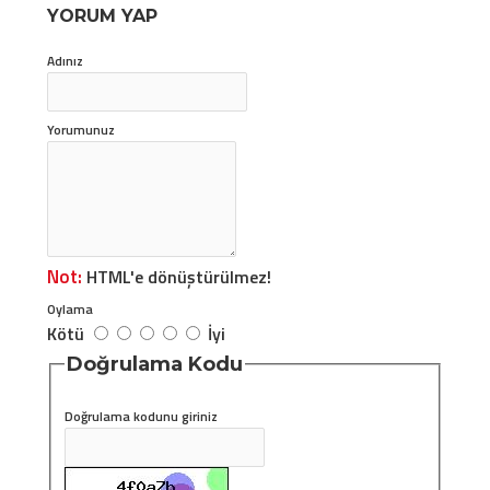
YORUM YAP
Adınız
Yorumunuz
Not:
HTML'e dönüştürülmez!
Oylama
Kötü
İyi
Doğrulama Kodu
Doğrulama kodunu giriniz