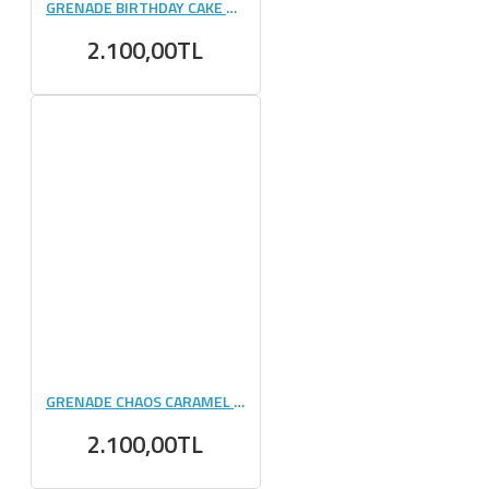
GRENADE BIRTHDAY CAKE PROTEIN BAR 60 GR 12 ADET
2.100,00TL
GRENADE CHAOS CARAMEL PROTEIN BAR 60 GR 12 ADET
2.100,00TL