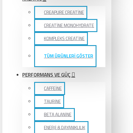
CREAPURE CREATİNE
CREATİNE MONOHYDRATE
KOMPLEKS CREATİNE
TÜM ÜRÜNLERİ GÖSTER
PERFORMANS VE GÜÇ
CAFFEİNE
TAURİNE
BETA ALANİNE
ENERJİ & DAYANIKLILIK