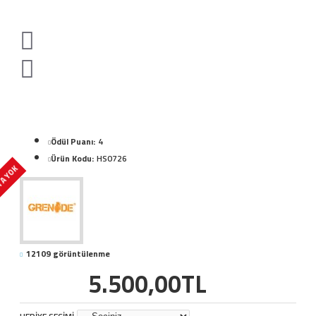
Ödül Puanı:
4
Ürün Kodu:
HS0726
A YOK
12109 görüntülenme
5.500,00TL