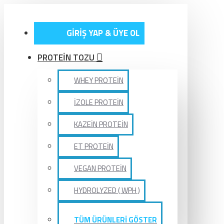
GİRİŞ YAP & ÜYE OL
PROTEİN TOZU
WHEY PROTEİN
İZOLE PROTEİN
KAZEİN PROTEİN
ET PROTEİN
VEGAN PROTEİN
HYDROLYZED ( WPH )
TÜM ÜRÜNLERİ GÖSTER