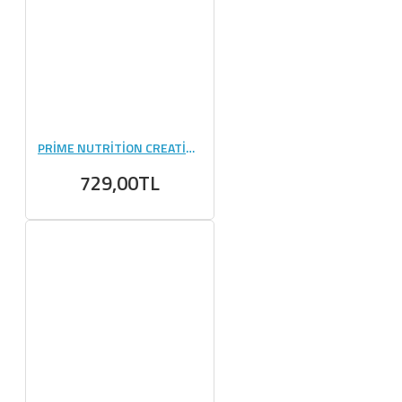
PRİME NUTRİTİON CREATİNE 420 GR CHERRY BLAST
729,00TL