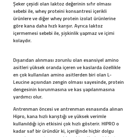
Şeker çeşidi olan laktoz değerinin sıfır olması
sebebi ile, whey proteini konsantresi içerikli
ürünlere ve diğer whey protein izolat ürünlerine
göre kana daha hızlı karışır. Ayrıca laktoz
içermemesi sebebi ile, şişkinlik yapmaz ve içimi
kolaydır.
Dışarıdan alınması zorunlu olan esansiyel amino
asitleri yüksek oranda içeren ve kaslarda özellikle
en çok kullanılan amino asitlerden biri olan L-
Leucine açısından zengin olması sayesinde, protein
dengesinin korunmasına ve kas yapılanmasına
yardımcı olur.
Antrenman öncesi ve antrenman esnasında alınan
Hipro, kana hızlı karıştığı ve yüksek verimle
kullanıldığı için etkisini çok hızlı gösterir. HIPRO o
kadar saf bir üründür ki, içeriğinde hiçbir dolgu