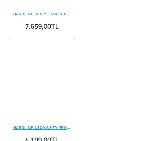
HARDLİNE WHEY 3 MATRİX 2340 GR - 78 PAKET
7.659,00TL
HARDLİNE %100 WHEY PROTEİN 1600 GR
4.199,00TL