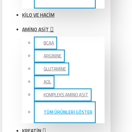
KİLO VE HACİM
AMİNO ASİT
BCAA
ARGİNİNE
GLUTAMİNE
AOL
KOMPLEKS AMİNO ASİT
TÜM ÜRÜNLERİ GÖSTER
KREATİN