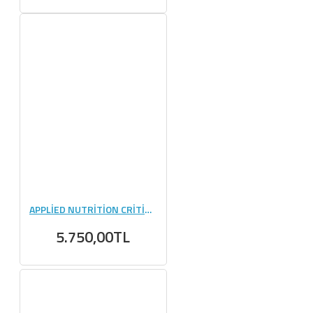
APPLİED NUTRİTİON CRİTİCAL WHEY PROTEİN 2000 GR
5.750,00TL