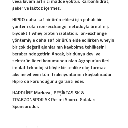
veya kıvam artırıcı madde yoktur. Karbonhidrat,
şeker ve laktoz içermez.
HIPRO daha saf bir ürün eldesi için pahalı bir
yöntem olan ion-exchange metoduyla üretilmiş
biyoaktif whey protein izolatıdır. ion-exchange
yöntemiyle daha saf bir ürün elde edilirken wheyin
bir çok değerli ajanlarının kaybolma tehlikesini
beraberinde getirir. Ancak, bir dünya devi ve
sektörün lideri konumunda olan Agropur'un ileri
imalat teknolojisi böyle bir tehlike oluşturmaz
aksine wheyin tüm fraksiyonlarının kaybolmadan
Hipro`da korunduğunu garanti eder.
HARDLİNE Markası , BEŞİKTAŞ SK &
TRABZONSPOR SK Resmi Sporcu Gıdaları
Sponsorudur.