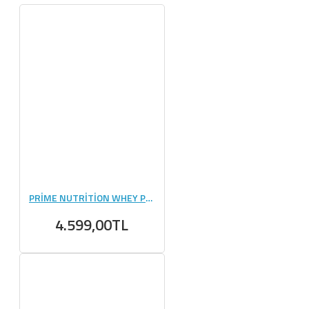
PRİME NUTRİTİON WHEY PROTEİN 2310 GR
4.599,00TL