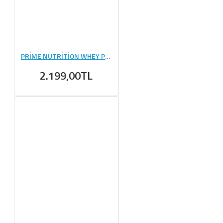
PRİME NUTRİTİON WHEY PROTEİN 990 GR
2.199,00TL