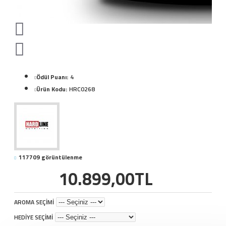
Ödül Puanı:
4
Ürün Kodu:
HRC0268
117709 görüntülenme
10.899,00TL
AROMA SEÇİMİ
HEDİYE SEÇİMİ