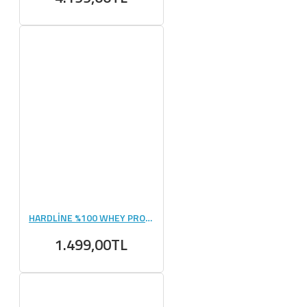
HARDLİNE %100 WHEY PROTEİN 400 GR
1.499,00TL