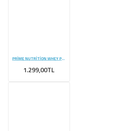
PRİME NUTRİTİON WHEY PROTEİN 495 GR
1.299,00TL