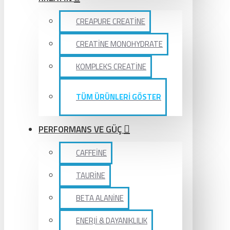
CREAPURE CREATİNE
CREATİNE MONOHYDRATE
KOMPLEKS CREATİNE
TÜM ÜRÜNLERİ GÖSTER
PERFORMANS VE GÜÇ
CAFFEİNE
TAURİNE
BETA ALANİNE
ENERJİ & DAYANIKLILIK