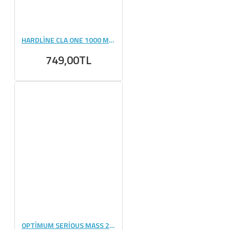
HARDLİNE CLA ONE 1000 MG - 100 KAPSÜL
749,00TL
OPTİMUM SERİOUS MASS 2727 GR