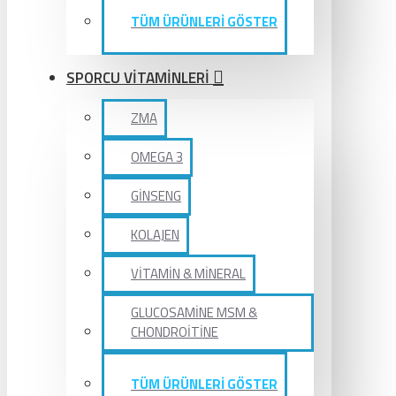
TÜM ÜRÜNLERİ GÖSTER
SPORCU VİTAMİNLERİ
ZMA
OMEGA 3
GİNSENG
KOLAJEN
VİTAMİN & MİNERAL
GLUCOSAMİNE MSM &
CHONDROİTİNE
TÜM ÜRÜNLERİ GÖSTER