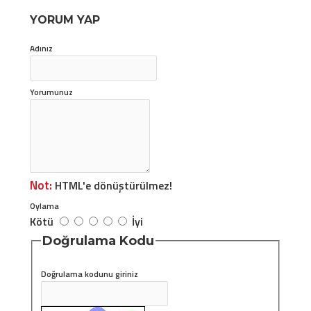
YORUM YAP
Adınız
Yorumunuz
Not:
HTML'e dönüştürülmez!
Oylama
Kötü
İyi
Doğrulama Kodu
Doğrulama kodunu giriniz