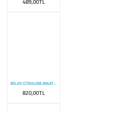
489,00TL
BİG JOY CİTRULLİNE MALATE 300 GR
820,00TL