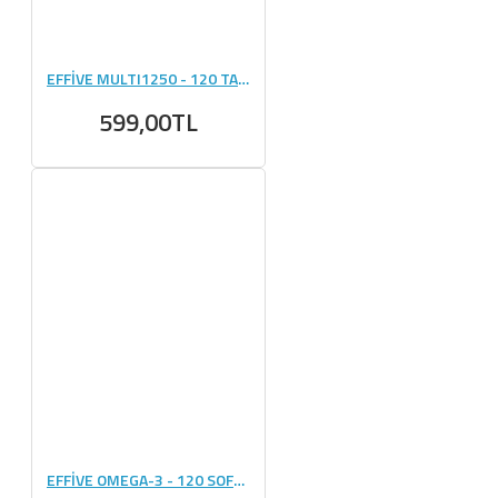
EFFİVE MULTI1250 - 120 TABLET
599,00TL
EFFİVE OMEGA-3 - 120 SOFTJEL