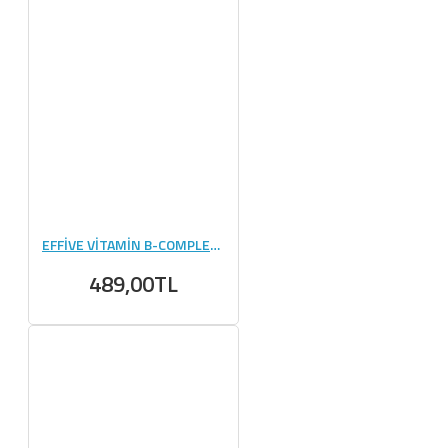
EFFİVE VİTAMİN B-COMPLEX - 60 TABLET
489,00TL