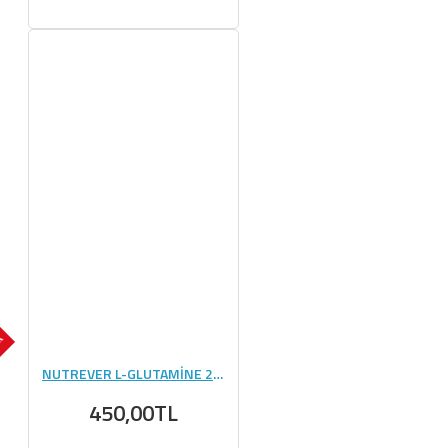
OK
NUTREVER L-GLUTAMİNE 250 GR
450,00TL