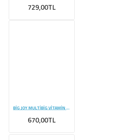
729,00TL
BİG JOY MULTİBİG VİTAMİN MİNERAL 90 KAPSÜL
670,00TL