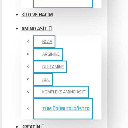
KİLO VE HACİM
AMİNO ASİT
BCAA
ARGİNİNE
GLUTAMİNE
AOL
KOMPLEKS AMİNO ASİT
TÜM ÜRÜNLERİ GÖSTER
KREATİN