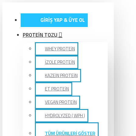
GİRİŞ YAP & ÜYE OL
PROTEİN TOZU
WHEY PROTEİN
İZOLE PROTEİN
KAZEİN PROTEİN
ET PROTEİN
VEGAN PROTEİN
HYDROLYZED ( WPH )
TÜM ÜRÜNLERİ GÖSTER