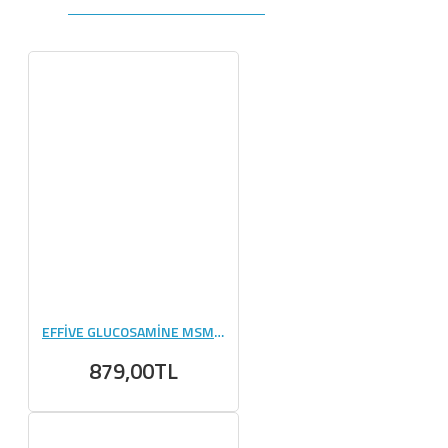
EFFİVE GLUCOSAMİNE MSM CHONDROİTİN - 90 TABLET
879,00TL