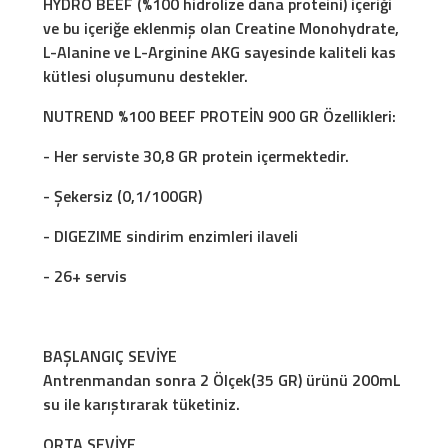
HYDRO BEEF (%100 hidrolize dana proteini) içeriği
ve bu içeriğe eklenmiş olan Creatine Monohydrate,
L-Alanine ve L-Arginine AKG sayesinde kaliteli kas
kütlesi oluşumunu destekler.
NUTREND %100 BEEF PROTEİN 900 GR Özellikleri:
- Her serviste 30,8 GR protein içermektedir.
- Şekersiz (0,1/100GR)
- DIGEZIME sindirim enzimleri ilaveli
- 26+ servis
BAŞLANGIÇ SEVİYE
Antrenmandan sonra 2 Ölçek(35 GR) ürünü 200mL
su ile karıştırarak tüketiniz.
ORTA SEVİYE