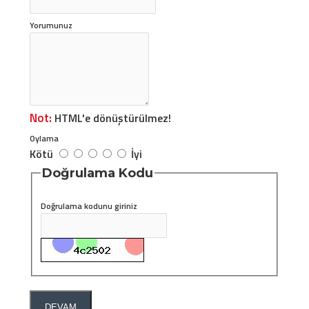
Yorumunuz
Not:
HTML'e dönüştürülmez!
Oylama
Kötü
İyi
Doğrulama Kodu
Doğrulama kodunu giriniz
DEVAM