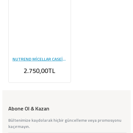
NUTREND MİCELLAR CASEİN 900 GR
2.750,00TL
Abone Ol & Kazan
Bültenimize kaydolarak hiçbir güncelleme veya promosyonu
kaçırmayın.