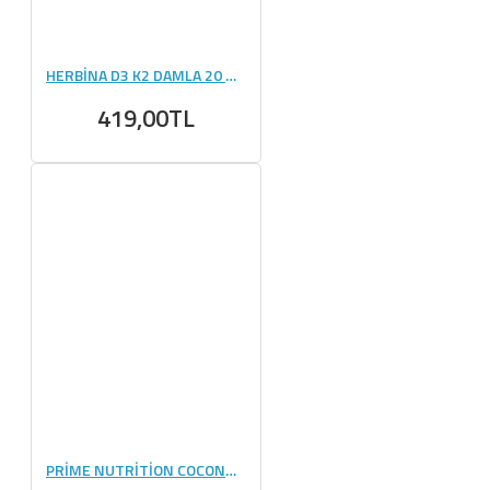
HERBİNA D3 K2 DAMLA 20 ML
419,00TL
PRİME NUTRİTİON COCONUT SPREAD 350 GRAM