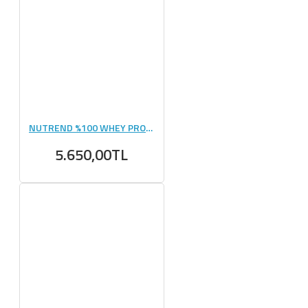
NUTREND %100 WHEY PROTEİN 2250 GR
5.650,00TL