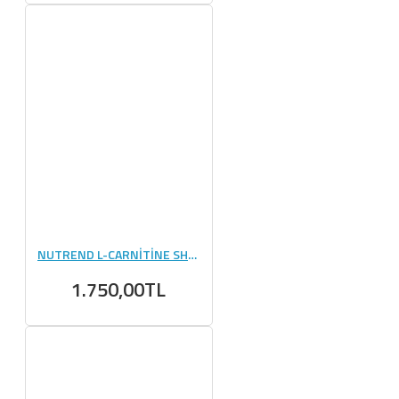
NUTREND L-CARNİTİNE SHOT 3000 MG 20 AMPUL
1.750,00TL