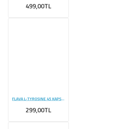
499,00TL
FLAVA L-TYROSINE 45 KAPSÜL
299,00TL