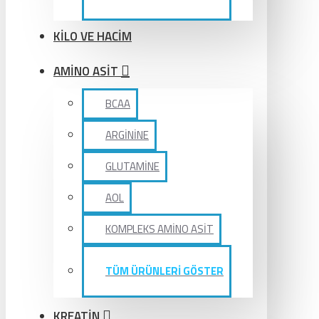
KİLO VE HACİM
AMİNO ASİT
BCAA
ARGİNİNE
GLUTAMİNE
AOL
KOMPLEKS AMİNO ASİT
TÜM ÜRÜNLERİ GÖSTER
KREATİN