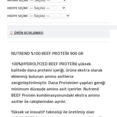
AROMA SEÇİMİ
HEDİYE SEÇİMİ
HEDİYE SEÇİMİ
ÜRÜN AÇIKLAMASI
NUTREND %100 BEEF PROTEİN 900 GR
100%(HYDROLİYZED BEEF PROTEİN)
yüksek
kalitede dana proteini içeriği, ürüne ekstra olarak
eklenmiş bulunan amino asitlerce
zenginleştirilmiştir. Dana Proteinleri yapıları gereği
minimum düzeyde amino asit içerirler. Nutrend
BEEF Protein kombinasyonundaki ekstra amino
asitler ile rakiplerinden ayrılır.
Yüksek ve inovatif teknoloji ile üretilmiş olan