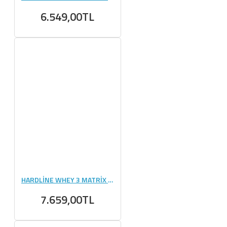
6.549,00TL
HARDLİNE WHEY 3 MATRİX 2340 GR - 78 PAKET
7.659,00TL