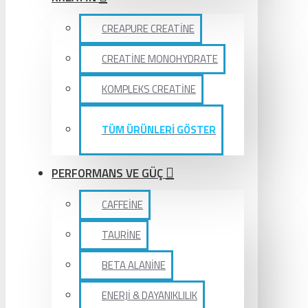
CREAPURE CREATİNE
CREATİNE MONOHYDRATE
KOMPLEKS CREATİNE
TÜM ÜRÜNLERİ GÖSTER
PERFORMANS VE GÜÇ
CAFFEİNE
TAURİNE
BETA ALANİNE
ENERJİ & DAYANIKLILIK