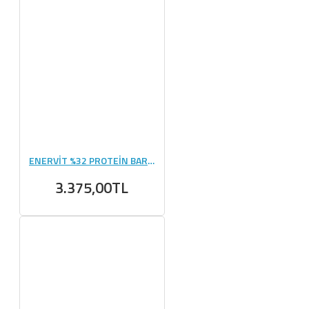
ENERVİT %32 PROTEİN BAR 60 GR 25 ADET
3.375,00TL