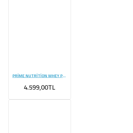
PRİME NUTRİTİON WHEY PROTEİN 2310 GR
4.599,00TL