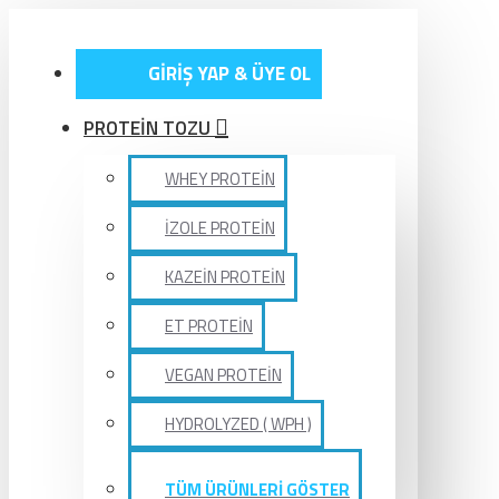
GİRİŞ YAP & ÜYE OL
PROTEİN TOZU
WHEY PROTEİN
İZOLE PROTEİN
KAZEİN PROTEİN
ET PROTEİN
VEGAN PROTEİN
HYDROLYZED ( WPH )
TÜM ÜRÜNLERİ GÖSTER