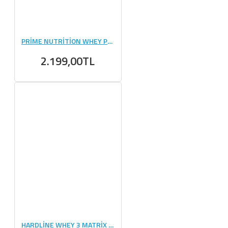
PRİME NUTRİTİON WHEY PROTEİN 990 GR
2.199,00TL
HARDLİNE WHEY 3 MATRİX 2300 GR