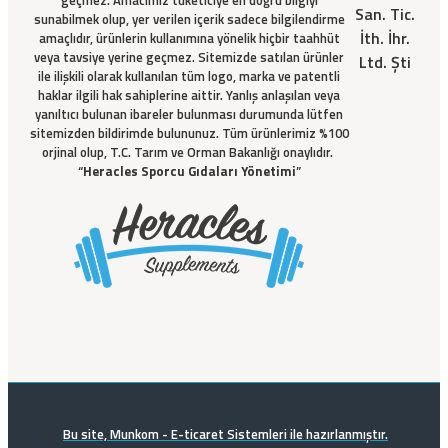
San. Tic.
sunabilmek olup, yer verilen içerik sadece bilgilendirme
İth. İhr.
amaçlıdır, ürünlerin kullanımına yönelik hiçbir taahhüt
veya tavsiye yerine geçmez. Sitemizde satılan ürünler
Ltd. Şti
ile ilişkili olarak kullanılan tüm logo, marka ve patentli
haklar ilgili hak sahiplerine aittir. Yanlış anlaşılan veya
yanıltıcı bulunan ibareler bulunması durumunda lütfen
sitemizden bildirimde bulununuz. Tüm ürünlerimiz %100
orjinal olup, T.C. Tarım ve Orman Bakanlığı onaylıdır.
“
Heracles Sporcu Gıdaları Yönetimi
”
Bu site, Munkom - E-ticaret Sistemleri ile hazırlanmıştır.