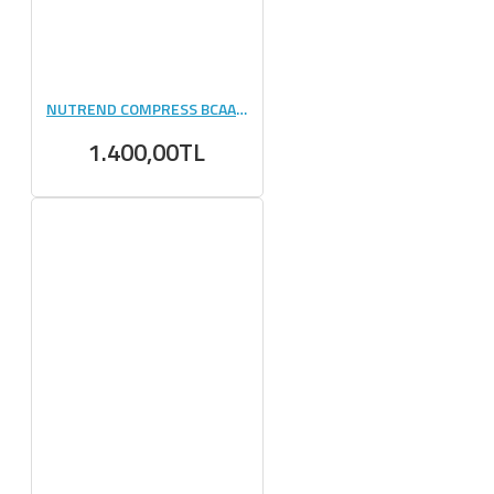
NUTREND COMPRESS BCAA POWDER 4:1:1 500 GR
1.400,00TL