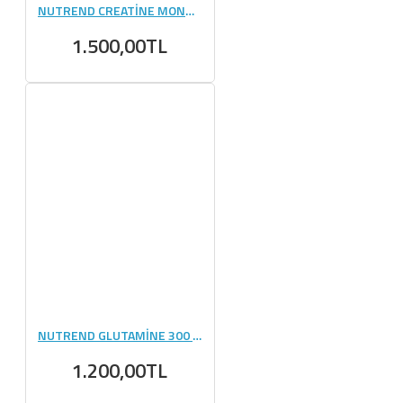
NUTREND CREATİNE MONOHYDRATE CREAPURE 300 GR
1.500,00TL
NUTREND GLUTAMİNE 300 GR
1.200,00TL