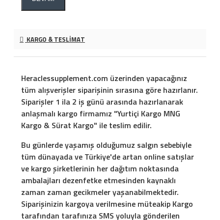
KARGO & TESLIMAT
Heraclessupplement.com üzerinden yapacağınız
tüm alışverişler siparişinin sırasına göre hazırlanır.
Siparişler 1 ila 2 iş günü arasında hazırlanarak
anlaşmalı kargo firmamız "Yurtiçi Kargo MNG
Kargo & Sürat Kargo" ile teslim edilir.
Bu günlerde yaşamış olduğumuz salgın sebebiyle
tüm dünayada ve Türkiye'de artan online satışlar
ve kargo şirketlerinin her dağıtım noktasında
ambalajları dezenfetke etmesinden kaynaklı
zaman zaman gecikmeler yaşanabilmektedir.
Siparişinizin kargoya verilmesine müteakip Kargo
tarafından tarafınıza SMS yoluyla gönderilen