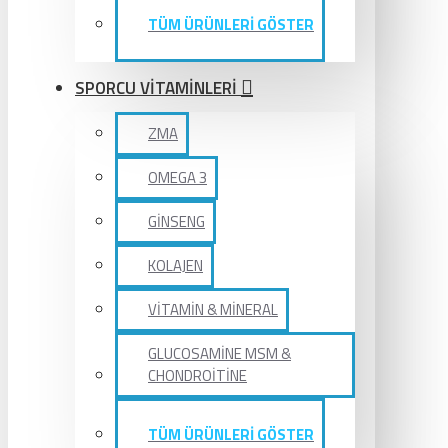
TÜM ÜRÜNLERİ GÖSTER
SPORCU VİTAMİNLERİ
ZMA
OMEGA 3
GİNSENG
KOLAJEN
VİTAMİN & MİNERAL
GLUCOSAMİNE MSM &
CHONDROİTİNE
TÜM ÜRÜNLERİ GÖSTER