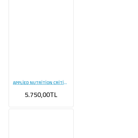
APPLİED NUTRİTİON CRİTİCAL WHEY PROTEİN 2000 GR
5.750,00TL