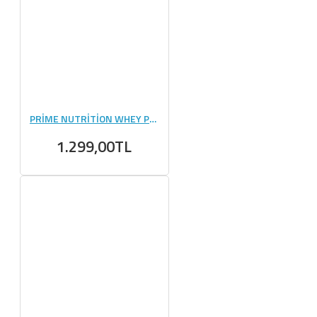
PRİME NUTRİTİON WHEY PROTEİN 495 GR
1.299,00TL