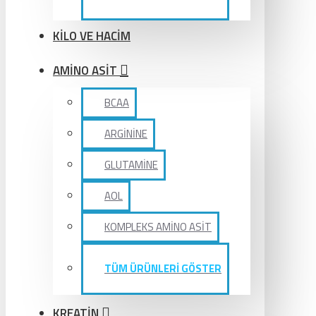
KİLO VE HACİM
AMİNO ASİT
BCAA
ARGİNİNE
GLUTAMİNE
AOL
KOMPLEKS AMİNO ASİT
TÜM ÜRÜNLERİ GÖSTER
KREATİN