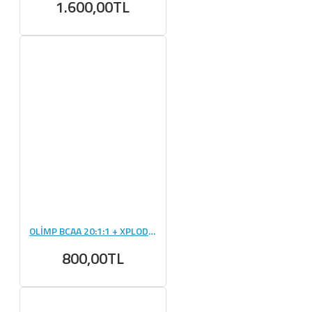
1.600,00TL
OLİMP BCAA 20:1:1 + XPLODE POWDER 200 GR
800,00TL