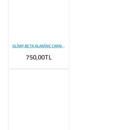
OLİMP BETA ALANİNE CARNO RUSH 80 TABLET
750,00TL