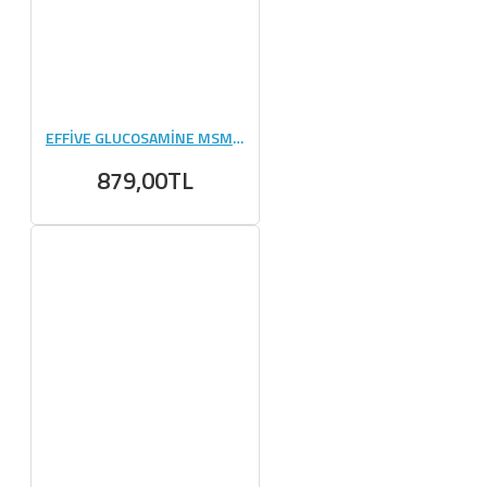
EFFİVE GLUCOSAMİNE MSM CHONDROİTİN - 90 TABLET
879,00TL