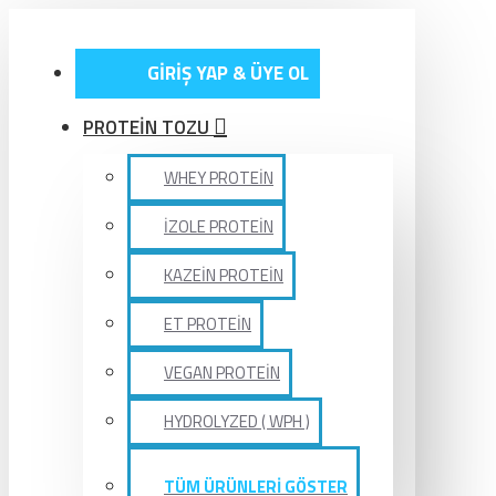
GİRİŞ YAP & ÜYE OL
PROTEİN TOZU
WHEY PROTEİN
İZOLE PROTEİN
KAZEİN PROTEİN
ET PROTEİN
VEGAN PROTEİN
HYDROLYZED ( WPH )
TÜM ÜRÜNLERİ GÖSTER