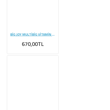
BİG JOY MULTİBİG VİTAMİN MİNERAL 90 KAPSÜL
670,00TL