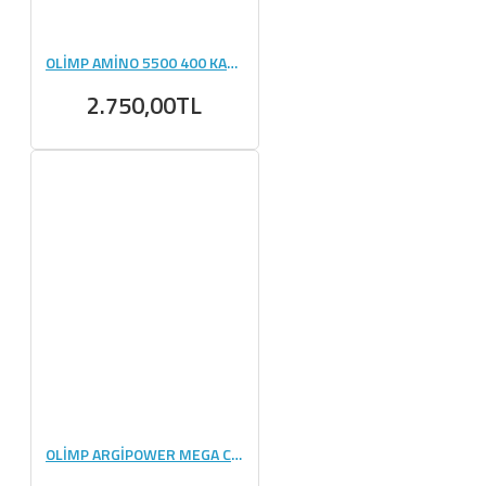
OLİMP AMİNO 5500 400 KAPSÜL
2.750,00TL
OLİMP ARGİPOWER MEGA CAPS - 120 KAPSÜL