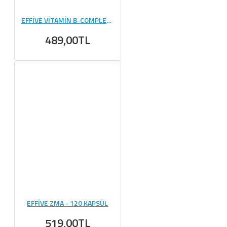
EFFİVE VİTAMİN B-COMPLEX - 60 TABLET
489,00TL
EFFİVE ZMA - 120 KAPSÜL
519,00TL