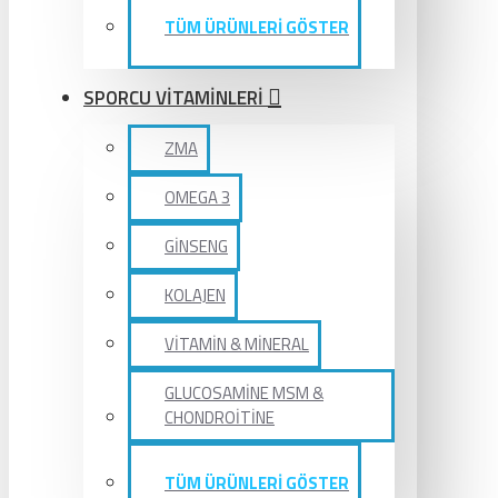
TÜM ÜRÜNLERİ GÖSTER
SPORCU VİTAMİNLERİ
ZMA
OMEGA 3
GİNSENG
KOLAJEN
VİTAMİN & MİNERAL
GLUCOSAMİNE MSM &
CHONDROİTİNE
TÜM ÜRÜNLERİ GÖSTER