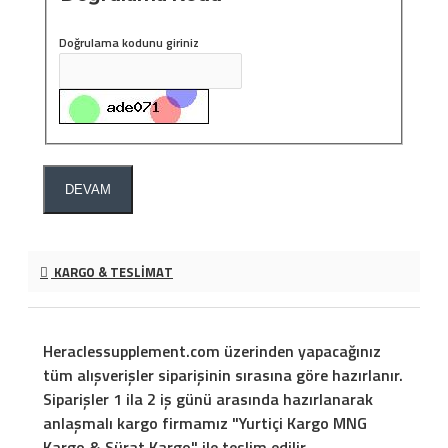
Doğrulama kodunu giriniz
DEVAM
KARGO & TESLIMAT
Heraclessupplement.com üzerinden yapacağınız
tüm alışverişler siparişinin sırasına göre hazırlanır.
Siparişler 1 ila 2 iş günü arasında hazırlanarak
anlaşmalı kargo firmamız "Yurtiçi Kargo MNG
Kargo & Sürat Kargo" ile teslim edilir.