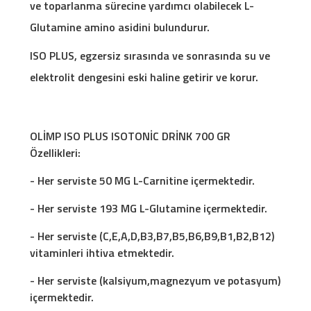
ve toparlanma sürecine yardımcı olabilecek L-
Glutamine amino asidini bulundurur.
ISO PLUS, egzersiz sırasında ve sonrasında su ve
elektrolit dengesini eski haline getirir ve korur.
OLİMP ISO PLUS ISOTONİC DRİNK 700 GR
Özellikleri:
- Her serviste 50 MG L-Carnitine içermektedir.
- Her serviste 193 MG L-Glutamine içermektedir.
- Her serviste (C,E,A,D,B3,B7,B5,B6,B9,B1,B2,B12)
vitaminleri ihtiva etmektedir.
- Her serviste (kalsiyum,magnezyum ve potasyum)
içermektedir.