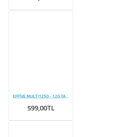
EFFİVE MULTI1250 - 120 TABLET
599,00TL