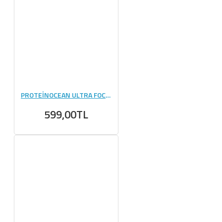
PROTEİNOCEAN ULTRA FOCUS 120 GR
599,00TL