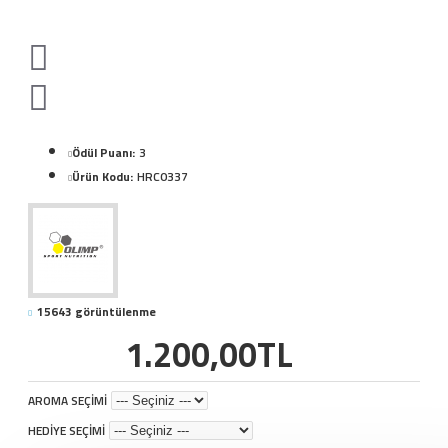
Ödül Puanı:
3
Ürün Kodu:
HRC0337
15643 görüntülenme
1.200,00TL
AROMA SEÇİMİ
HEDİYE SEÇİMİ