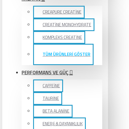
CREAPURE CREATİNE
CREATİNE MONOHYDRATE
KOMPLEKS CREATİNE
TÜM ÜRÜNLERİ GÖSTER
PERFORMANS VE GÜÇ
CAFFEİNE
TAURİNE
BETA ALANİNE
ENERJİ & DAYANIKLILIK