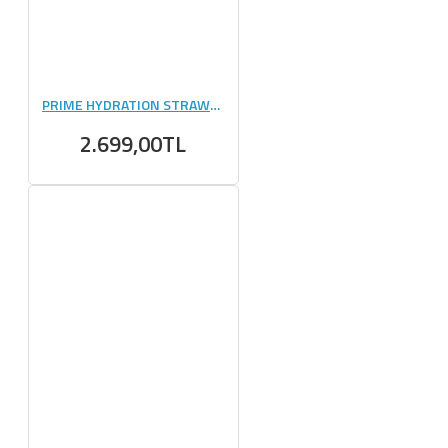
PRIME HYDRATION STRAWBERRY WATERMALON 500 ML 12 ADET
2.699,00TL