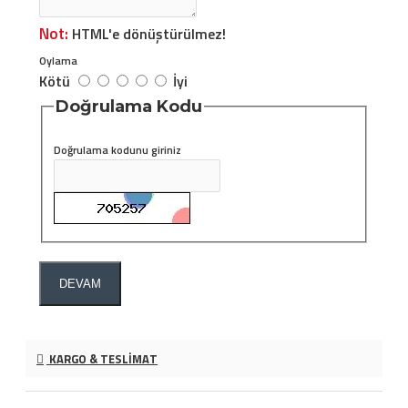
Not:
HTML'e dönüştürülmez!
Oylama
Kötü
İyi
Doğrulama Kodu
Doğrulama kodunu giriniz
DEVAM
KARGO & TESLIMAT