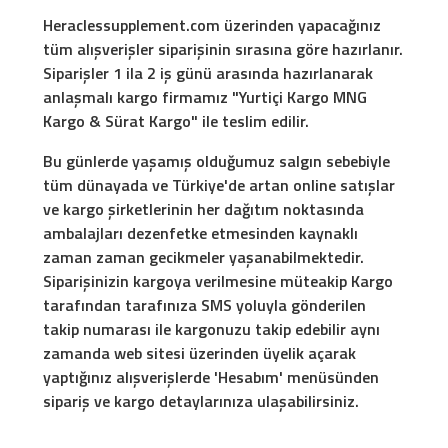
Heraclessupplement.com üzerinden yapacağınız
tüm alışverişler siparişinin sırasına göre hazırlanır.
Siparişler 1 ila 2 iş günü arasında hazırlanarak
anlaşmalı kargo firmamız "Yurtiçi Kargo MNG
Kargo & Sürat Kargo" ile teslim edilir.
Bu günlerde yaşamış olduğumuz salgın sebebiyle
tüm dünayada ve Türkiye'de artan online satışlar
ve kargo şirketlerinin her dağıtım noktasında
ambalajları dezenfetke etmesinden kaynaklı
zaman zaman gecikmeler yaşanabilmektedir.
Siparişinizin kargoya verilmesine müteakip Kargo
tarafından tarafınıza SMS yoluyla gönderilen
takip numarası ile kargonuzu takip edebilir aynı
zamanda web sitesi üzerinden üyelik açarak
yaptığınız alışverişlerde 'Hesabım' menüsünden
sipariş ve kargo detaylarınıza ulaşabilirsiniz.