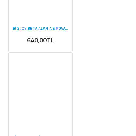
BİG JOY BETA ALANİNE POWDER 300 GR
640,00TL