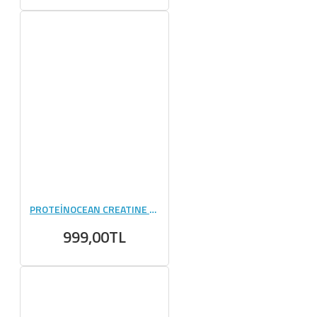
PROTEİNOCEAN CREATINE CREAPURE 250 GR
999,00TL