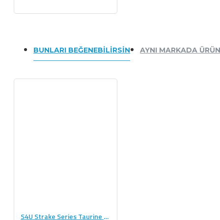
BUNLARI BEĞENEBILIRSIN
AYNI MARKADA ÜRÜ
S4U Strake Series Taurine 300g Saf Taurin 100 Servis