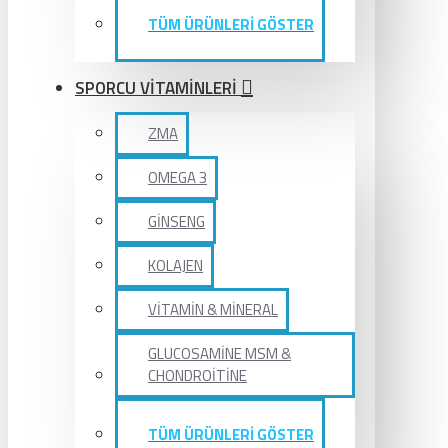
TÜM ÜRÜNLERİ GÖSTER
SPORCU VİTAMİNLERİ
ZMA
OMEGA 3
GİNSENG
KOLAJEN
VİTAMİN & MİNERAL
GLUCOSAMİNE MSM &
CHONDROİTİNE
TÜM ÜRÜNLERİ GÖSTER