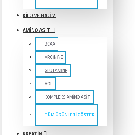
KİLO VE HACİM
AMİNO ASİT
BCAA
ARGİNİNE
GLUTAMİNE
AOL
KOMPLEKS AMİNO ASİT
TÜM ÜRÜNLERİ GÖSTER
KREATİN