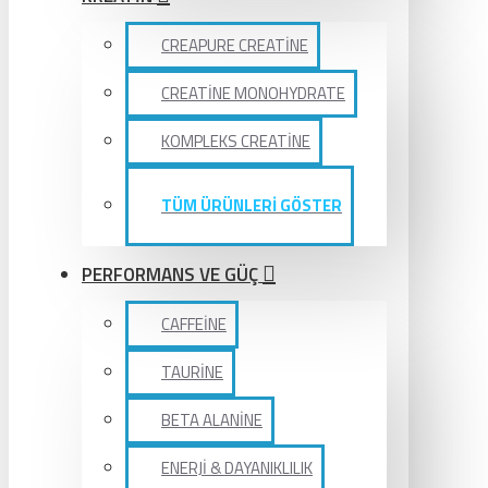
CREAPURE CREATİNE
CREATİNE MONOHYDRATE
KOMPLEKS CREATİNE
TÜM ÜRÜNLERİ GÖSTER
PERFORMANS VE GÜÇ
CAFFEİNE
TAURİNE
BETA ALANİNE
ENERJİ & DAYANIKLILIK