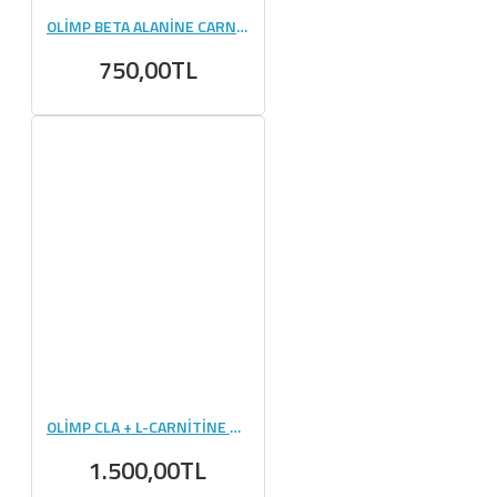
OLİMP BETA ALANİNE CARNO RUSH 80 TABLET
750,00TL
OLİMP CLA + L-CARNİTİNE 60 KAPSÜL
1.500,00TL