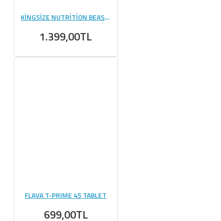
KİNGSİZE NUTRİTİON BEAST MODE 1000 GR PORTAKAL
1.399,00TL
FLAVA T-PRIME 45 TABLET
699,00TL