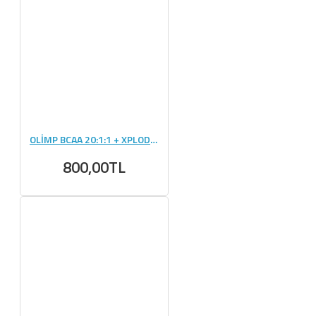
OLİMP BCAA 20:1:1 + XPLODE POWDER 200 GR
800,00TL