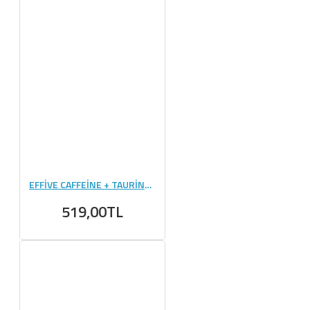
EFFİVE CAFFEİNE + TAURİNE - 100 KAPSÜL
519,00TL