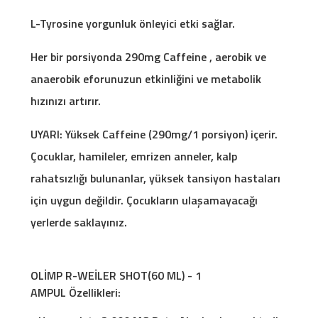
L-Tyrosine yorgunluk önleyici etki sağlar.
Her bir porsiyonda 290mg Caffeine , aerobik ve
anaerobik eforunuzun etkinliğini ve metabolik
hızınızı artırır.
UYARI: Yüksek Caffeine (290mg/1 porsiyon) içerir.
Çocuklar, hamileler, emrizen anneler, kalp
rahatsızlığı bulunanlar, yüksek tansiyon hastaları
için uygun değildir. Çocukların ulaşamayacağı
yerlerde saklayınız.
OLİMP R-WEİLER SHOT(60 ML) - 1
AMPUL Özellikleri: