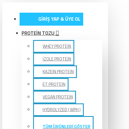
GİRİŞ YAP & ÜYE OL
PROTEİN TOZU
WHEY PROTEİN
İZOLE PROTEİN
KAZEİN PROTEİN
ET PROTEİN
VEGAN PROTEİN
HYDROLYZED ( WPH )
TÜM ÜRÜNLERİ GÖSTER