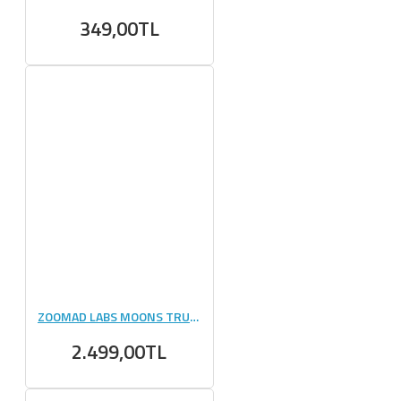
349,00TL
ZOOMAD LABS MOONS TRUCK || - 510 GR
2.499,00TL