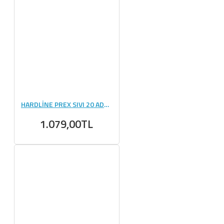
HARDLİNE PREX SIVI 20 ADET (30 ML)
1.079,00TL