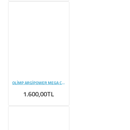
OLİMP ARGİPOWER MEGA CAPS - 120 KAPSÜL
1.600,00TL