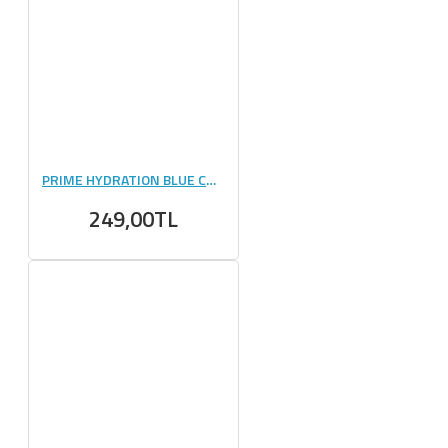
PRIME HYDRATION BLUE CHİLL 500 ML TEKLİ
249,00TL