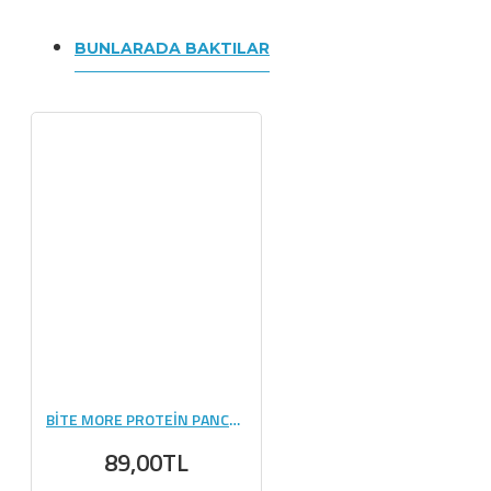
BUNLARADA BAKTILAR
BİTE MORE PROTEİN PANCAKE (50 GR) - 1 ADET
89,00TL