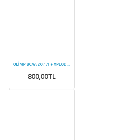
OLİMP BCAA 20:1:1 + XPLODE POWDER 200 GR
800,00TL