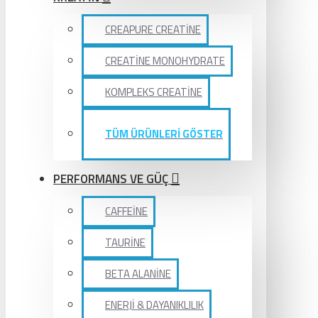
CREAPURE CREATİNE
CREATİNE MONOHYDRATE
KOMPLEKS CREATİNE
TÜM ÜRÜNLERİ GÖSTER
PERFORMANS VE GÜÇ
CAFFEİNE
TAURİNE
BETA ALANİNE
ENERJİ & DAYANIKLILIK