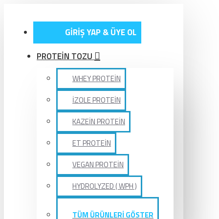
GİRİŞ YAP & ÜYE OL
PROTEİN TOZU
WHEY PROTEİN
İZOLE PROTEİN
KAZEİN PROTEİN
ET PROTEİN
VEGAN PROTEİN
HYDROLYZED ( WPH )
TÜM ÜRÜNLERİ GÖSTER