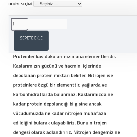
HEDİYE SEÇİMİ
ÜRÜN AÇIKLAMASI
SEPETE EKLE
OLİMP ROCKY ATHLETES GLUTAMİNE 250 GR
Proteinler kas dokularımızın ana elementleridir.
Kaslarımızın gücünü ve hacmini içlerinde
depolanan protein miktarı belirler. Nitrojen ise
proteinlere özgü bir elementtir, yağlarda ve
karbonhidratlarda bulunmaz. Kaslarımızda ne
kadar protein depolandığı bilgisine ancak
vücudumuzda ne kadar nitrojen muhafaza
edildiğini bularak ulaşabiliriz. Bunu nitrojen
dengesi olarak adlandırırız. Nitrojen dengemiz ne