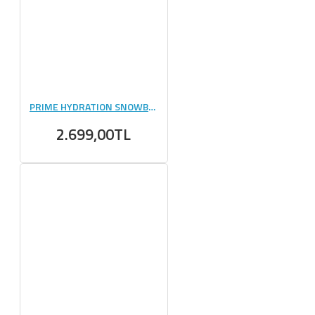
PRIME HYDRATION SNOWBALL SLUSHY 500 ML 12 ADET
2.699,00TL