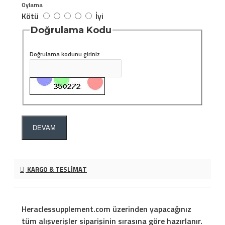
Oylama
Kötü
İyi
Doğrulama Kodu
Doğrulama kodunu giriniz
DEVAM
KARGO & TESLIMAT
Heraclessupplement.com üzerinden yapacağınız
tüm alışverişler siparişinin sırasına göre hazırlanır.