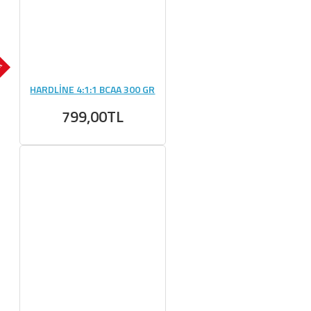
OK
HARDLİNE 4:1:1 BCAA 300 GR
799,00TL