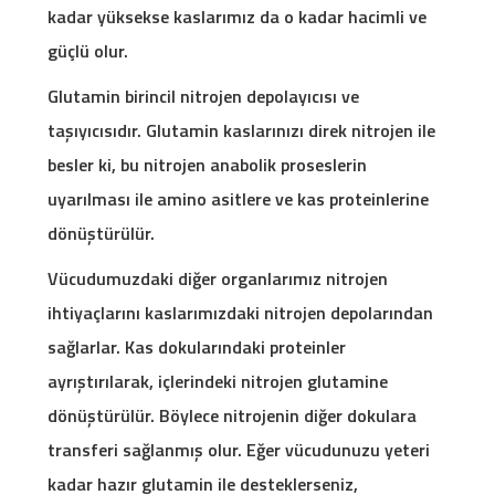
kadar yüksekse kaslarımız da o kadar hacimli ve
güçlü olur.
Glutamin birincil nitrojen depolayıcısı ve
taşıyıcısıdır. Glutamin kaslarınızı direk nitrojen ile
besler ki, bu nitrojen anabolik proseslerin
uyarılması ile amino asitlere ve kas proteinlerine
dönüştürülür.
Vücudumuzdaki diğer organlarımız nitrojen
ihtiyaçlarını kaslarımızdaki nitrojen depolarından
sağlarlar. Kas dokularındaki proteinler
ayrıştırılarak, içlerindeki nitrojen glutamine
dönüştürülür. Böylece nitrojenin diğer dokulara
transferi sağlanmış olur. Eğer vücudunuzu yeteri
kadar hazır glutamin ile desteklerseniz,