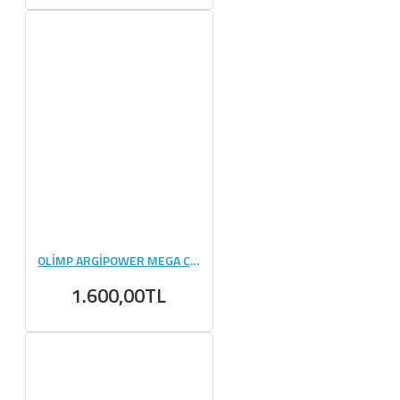
OLİMP ARGİPOWER MEGA CAPS - 120 KAPSÜL
1.600,00TL