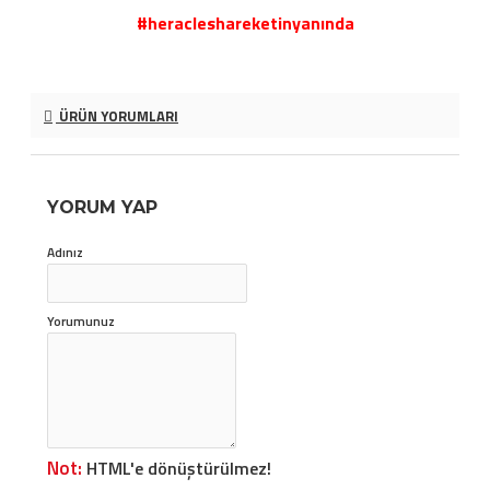
#heracleshareketinyanında
ÜRÜN YORUMLARI
YORUM YAP
Adınız
Yorumunuz
Not:
HTML'e dönüştürülmez!