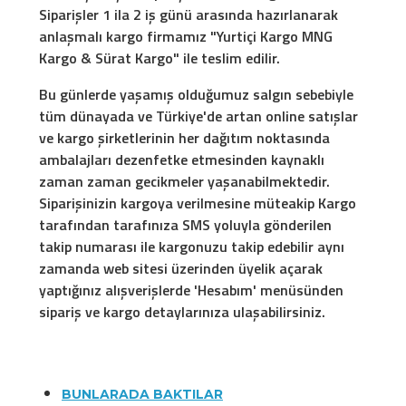
Siparişler 1 ila 2 iş günü arasında hazırlanarak
anlaşmalı kargo firmamız "Yurtiçi Kargo MNG
Kargo & Sürat Kargo" ile teslim edilir.
Bu günlerde yaşamış olduğumuz salgın sebebiyle
tüm dünayada ve Türkiye'de artan online satışlar
ve kargo şirketlerinin her dağıtım noktasında
ambalajları dezenfetke etmesinden kaynaklı
zaman zaman gecikmeler yaşanabilmektedir.
Siparişinizin kargoya verilmesine müteakip Kargo
tarafından tarafınıza SMS yoluyla gönderilen
takip numarası ile kargonuzu takip edebilir aynı
zamanda web sitesi üzerinden üyelik açarak
yaptığınız alışverişlerde 'Hesabım' menüsünden
sipariş ve kargo detaylarınıza ulaşabilirsiniz.
BUNLARADA BAKTILAR