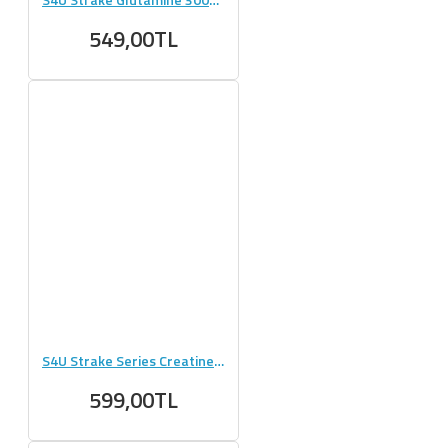
549,00TL
S4U Strake Series Creatine + Glutamine 300g Aromasız
599,00TL