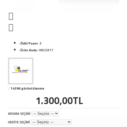
Ödül Puanı:
3
Ürün Kodu:
HRC0317
14396 görüntülenme
1.300,00TL
AROMA SEÇİMİ
HEDİYE SEÇİMİ