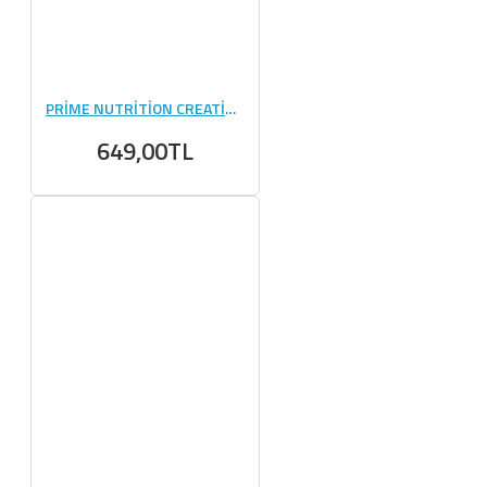
PRİME NUTRİTİON CREATİNE 300 GR
649,00TL