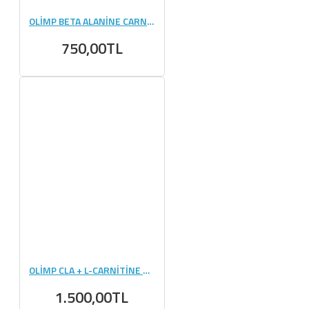
OLİMP BETA ALANİNE CARNO RUSH 80 TABLET
750,00TL
OLİMP CLA + L-CARNİTİNE 60 KAPSÜL
1.500,00TL