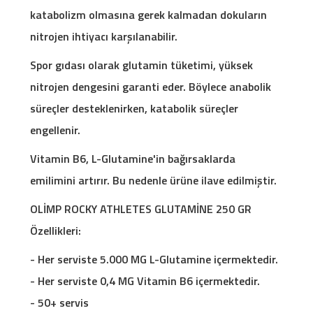
katabolizm olmasına gerek kalmadan dokuların
nitrojen ihtiyacı karşılanabilir.
Spor gıdası olarak glutamin tüketimi, yüksek
nitrojen dengesini garanti eder. Böylece anabolik
süreçler desteklenirken, katabolik süreçler
engellenir.
Vitamin B6, L-Glutamine'in bağırsaklarda
emilimini artırır. Bu nedenle ürüne ilave edilmiştir.
OLİMP ROCKY ATHLETES GLUTAMİNE 250 GR
Özellikleri:
- Her serviste 5.000 MG L-Glutamine içermektedir.
- Her serviste 0,4 MG Vitamin B6 içermektedir.
- 50+ servis