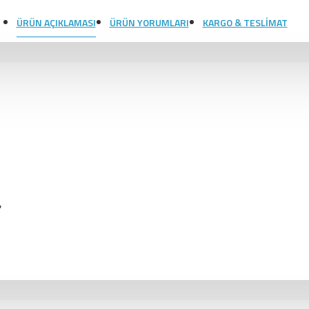
ÜRÜN AÇIKLAMASI
ÜRÜN YORUMLARI
KARGO & TESLIMAT
,