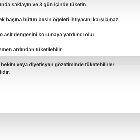
nda saklayın ve 3 gün içinde tüketin.
, tek başına bütün besin öğeleri ihtiyacını karşılamaz.
o asit dengesini korumaya yardımcı olur.
men ardından tüketilebilir.
 hekim veya diyetisyen gözetiminde tüketebilirler.
ıdır.