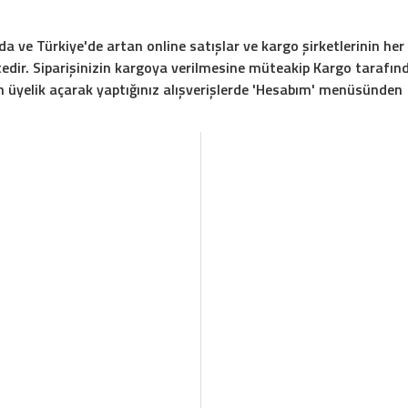
ve Türkiye'de artan online satışlar ve kargo şirketlerinin he
r. Siparişinizin kargoya verilmesine müteakip Kargo tarafınd
 üyelik açarak yaptığınız alışverişlerde 'Hesabım' menüsünden s