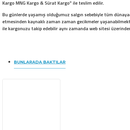
Kargo MNG Kargo & Sürat Kargo" ile teslim edilir.
Bu günlerde yaşamış olduğumuz salgın sebebiyle tüm dünayada 
etmesinden kaynaklı zaman zaman gecikmeler yaşanabilmektedi
ile kargonuzu takip edebilir aynı zamanda web sitesi üzerinden
BUNLARADA BAKTILAR