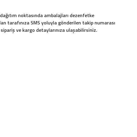
r dağıtım noktasında ambalajları dezenfetke
an tarafınıza SMS yoluyla gönderilen takip numarası
ipariş ve kargo detaylarınıza ulaşabilirsiniz.