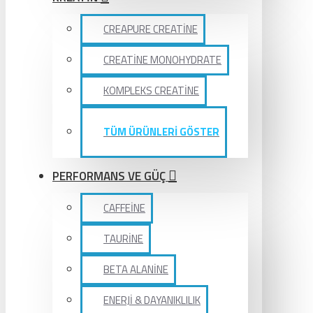
CREAPURE CREATİNE
CREATİNE MONOHYDRATE
KOMPLEKS CREATİNE
TÜM ÜRÜNLERİ GÖSTER
PERFORMANS VE GÜÇ
CAFFEİNE
TAURİNE
BETA ALANİNE
ENERJİ & DAYANIKLILIK