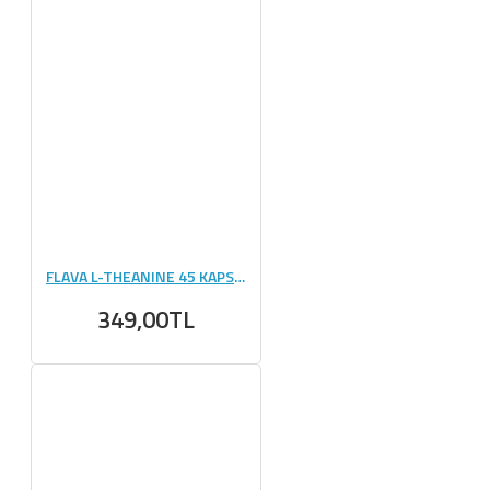
FLAVA L-THEANINE 45 KAPSÜL
349,00TL