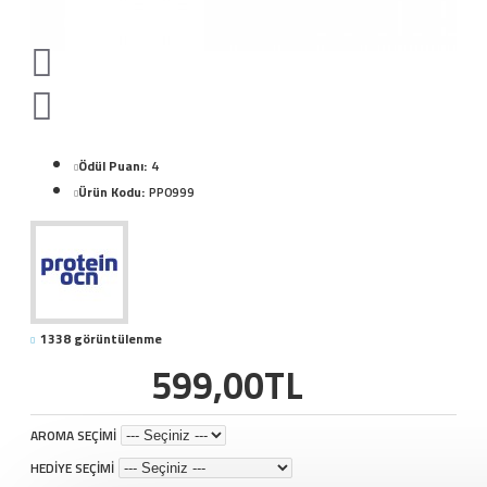
Ödül Puanı:
4
Ürün Kodu:
PP0999
1338 görüntülenme
599,00TL
AROMA SEÇİMİ
HEDİYE SEÇİMİ