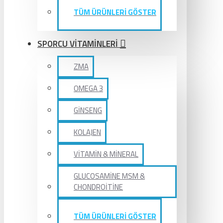
TÜM ÜRÜNLERİ GÖSTER
SPORCU VİTAMİNLERİ
ZMA
OMEGA 3
GİNSENG
KOLAJEN
VİTAMİN & MİNERAL
GLUCOSAMİNE MSM &
CHONDROİTİNE
TÜM ÜRÜNLERİ GÖSTER