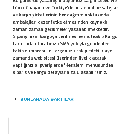
Bu günlerde yaşamış olduğumuz salgın sebebiyle
tüm dünayada ve Türkiye'de artan online satışlar
ve kargo şirketlerinin her dağıtım noktasında
ambalajları dezenfetke etmesinden kaynaklı
zaman zaman gecikmeler yaşanabilmektedir.
Siparişinizin kargoya verilmesine müteakip Kargo
tarafından tarafınıza SMS yoluyla gönderilen
takip numarası ile kargonuzu takip edebilir aynı
zamanda web sitesi üzerinden üyelik açarak
yaptığınız alışverişlerde 'Hesabım' menüsünden
sipariş ve kargo detaylarınıza ulaşabilirsiniz.
BUNLARADA BAKTILAR