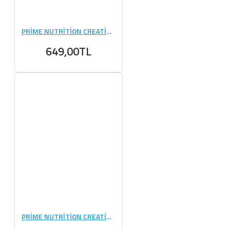
PRİME NUTRİTİON CREATİNE 300 GR
649,00TL
PRİME NUTRİTİON CREATİNE 420 GR CHERRY BLAST