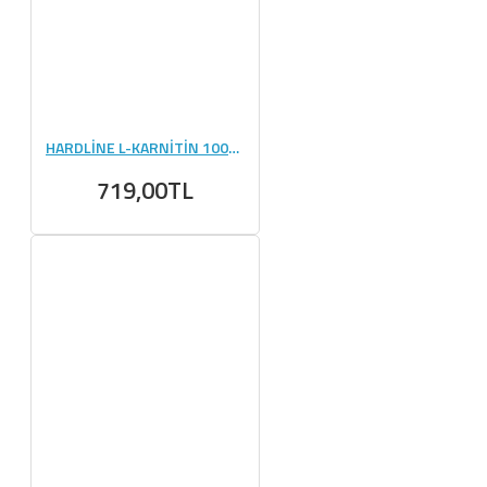
HARDLİNE L-KARNİTİN 1000 ML
719,00TL