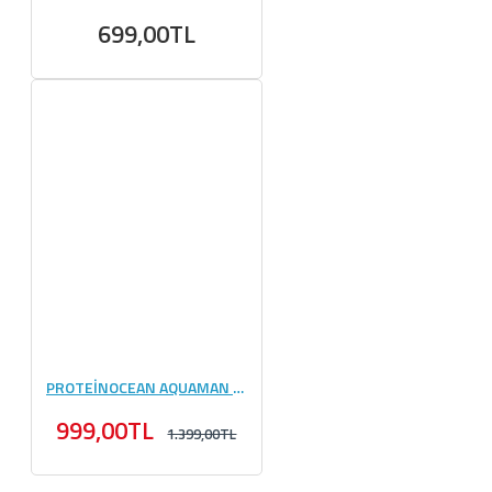
699,00TL
PROTEİNOCEAN AQUAMAN HYDROPRIME LIMITED EDITION 400 GR
999,00TL
1.399,00TL