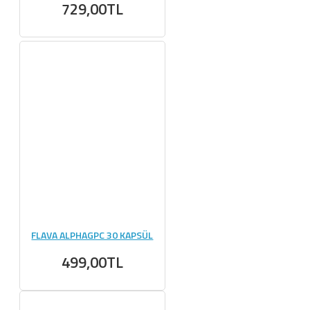
729,00TL
FLAVA ALPHAGPC 30 KAPSÜL
499,00TL