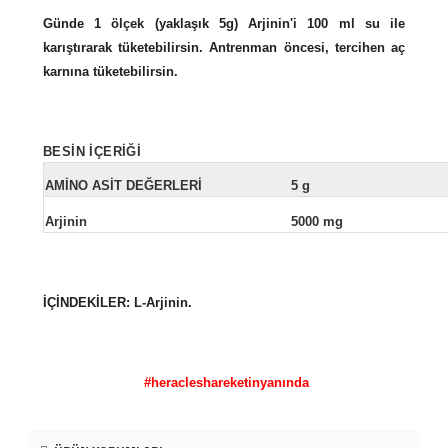
Günde 1 ölçek (yaklaşık 5g) Arjinin'i 100 ml su ile
karıştırarak tüketebilirsin. Antrenman öncesi, tercihen aç
karnına tüketebilirsin.
BESİN İÇERİĞİ
AMİNO ASİT DEĞERLERİ
5 g
Arjinin
5000 mg
İÇİNDEKİLER:
L-Arjinin.
#heracleshareketinyanında