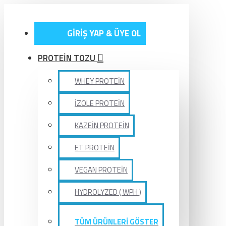
GİRİŞ YAP & ÜYE OL
PROTEİN TOZU
WHEY PROTEİN
İZOLE PROTEİN
KAZEİN PROTEİN
ET PROTEİN
VEGAN PROTEİN
HYDROLYZED ( WPH )
TÜM ÜRÜNLERİ GÖSTER