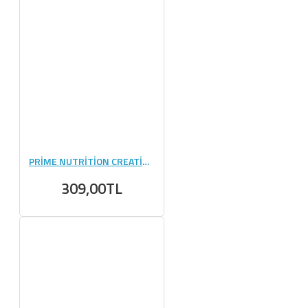
PRİME NUTRİTİON CREATİNE 125 GR
309,00TL