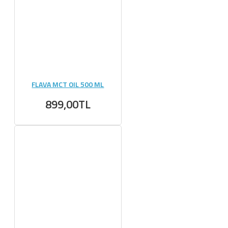
FLAVA MCT OIL 500 ML
899,00TL