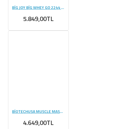
BİG JOY BİG WHEY GO 2244 GR - 68 PAKET
5.849,00TL
BİOTECHUSA MUSCLE MASS 4000 GR
4.649,00TL