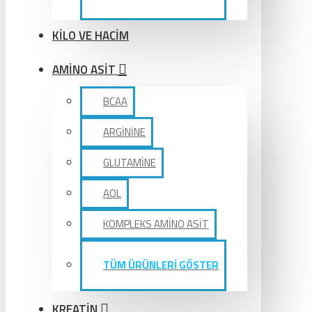
KİLO VE HACİM
AMİNO ASİT
BCAA
ARGİNİNE
GLUTAMİNE
AOL
KOMPLEKS AMİNO ASİT
TÜM ÜRÜNLERİ GÖSTER
KREATİN