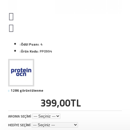
Ödül Puanı:
4
Ürün Kodu:
PP0994
1286 görüntülenme
399,00TL
AROMA SEÇİMİ
HEDİYE SEÇİMİ