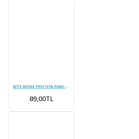
BİTE MORE PROTEİN PANCAKE (50 GR) - 1 ADET
89,00TL