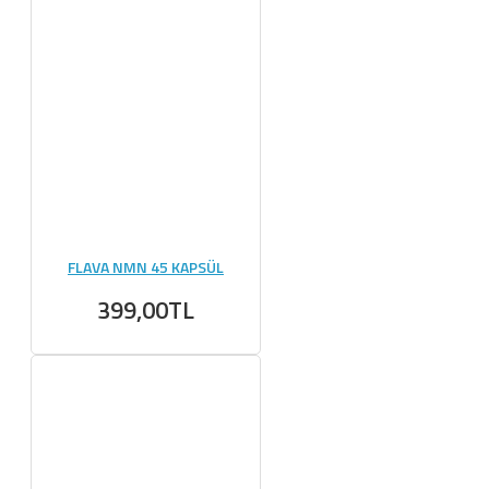
FLAVA NMN 45 KAPSÜL
399,00TL