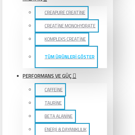
CREAPURE CREATİNE
CREATİNE MONOHYDRATE
KOMPLEKS CREATİNE
TÜM ÜRÜNLERİ GÖSTER
PERFORMANS VE GÜÇ
CAFFEİNE
TAURİNE
BETA ALANİNE
ENERJİ & DAYANIKLILIK