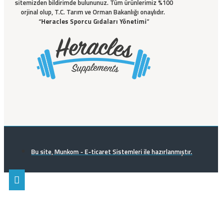
sitemizden bildirimde bulununuz. Tüm ürünlerimiz %100
orjinal olup, T.C. Tarım ve Orman Bakanlığı onaylıdır.
“
Heracles Sporcu Gıdaları Yönetimi
”
Bu site, Munkom - E-ticaret Sistemleri ile hazırlanmıştır.