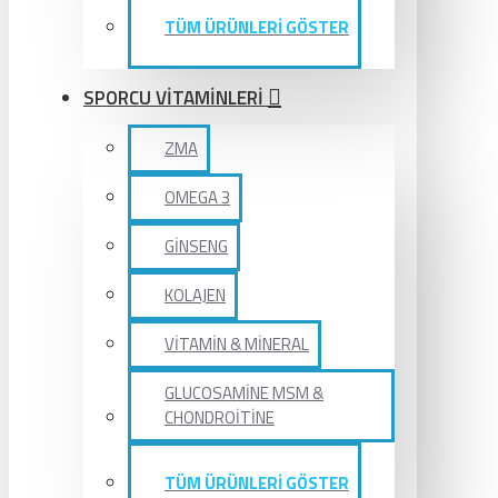
TÜM ÜRÜNLERİ GÖSTER
SPORCU VİTAMİNLERİ
ZMA
OMEGA 3
GİNSENG
KOLAJEN
VİTAMİN & MİNERAL
GLUCOSAMİNE MSM &
CHONDROİTİNE
TÜM ÜRÜNLERİ GÖSTER