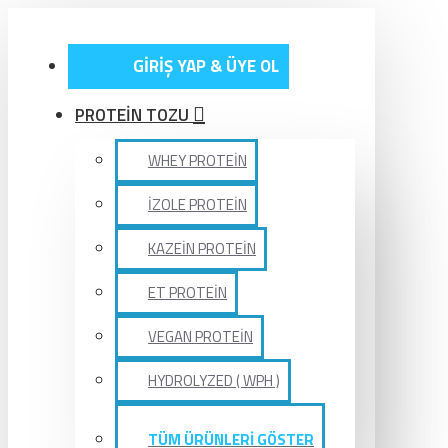
GİRİŞ YAP & ÜYE OL
PROTEİN TOZU
WHEY PROTEİN
İZOLE PROTEİN
KAZEİN PROTEİN
ET PROTEİN
VEGAN PROTEİN
HYDROLYZED ( WPH )
TÜM ÜRÜNLERİ GÖSTER