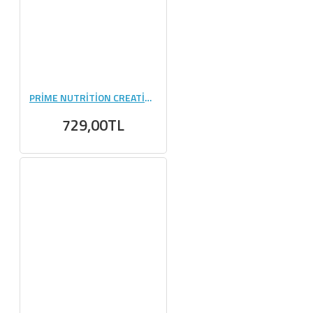
PRİME NUTRİTİON CREATİNE 420 GR CHERRY BLAST
729,00TL