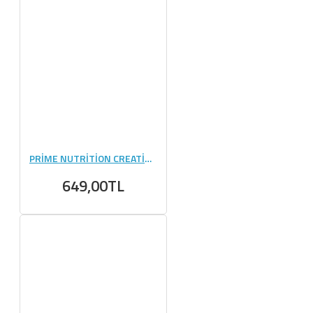
PRİME NUTRİTİON CREATİNE 300 GR
649,00TL