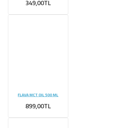
349,00TL
FLAVA MCT OIL 500 ML
899,00TL