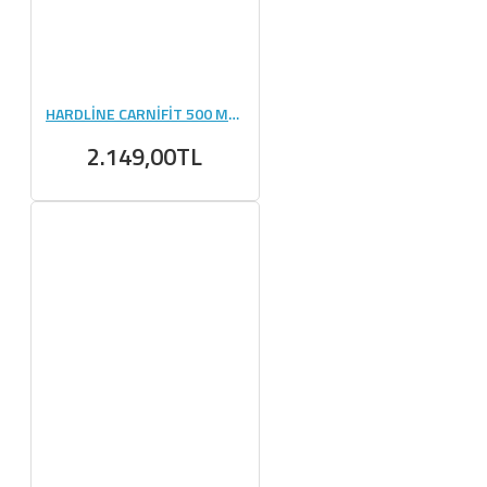
HARDLİNE CARNİFİT 500 ML - 24 ADET
2.149,00TL