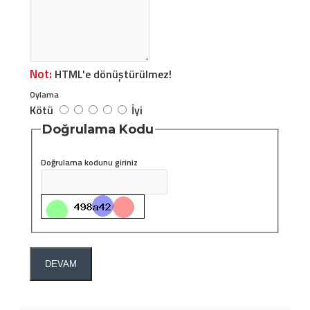
Not:
HTML'e dönüştürülmez!
Oylama
Kötü
İyi
Doğrulama Kodu
Doğrulama kodunu giriniz
DEVAM