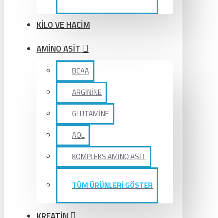
KİLO VE HACİM
AMİNO ASİT
BCAA
ARGİNİNE
GLUTAMİNE
AOL
KOMPLEKS AMİNO ASİT
TÜM ÜRÜNLERİ GÖSTER
KREATİN