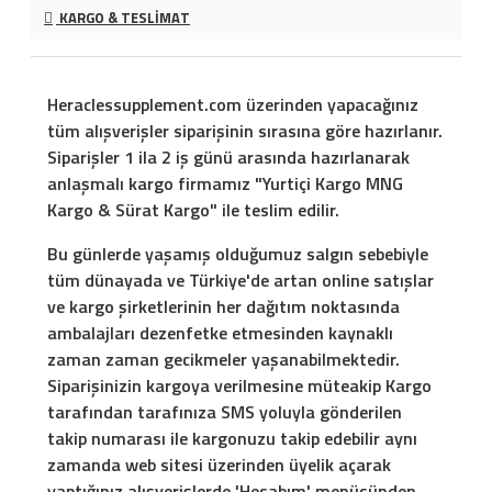
KARGO & TESLIMAT
Heraclessupplement.com üzerinden yapacağınız
tüm alışverişler siparişinin sırasına göre hazırlanır.
Siparişler 1 ila 2 iş günü arasında hazırlanarak
anlaşmalı kargo firmamız "Yurtiçi Kargo MNG
Kargo & Sürat Kargo" ile teslim edilir.
Bu günlerde yaşamış olduğumuz salgın sebebiyle
tüm dünayada ve Türkiye'de artan online satışlar
ve kargo şirketlerinin her dağıtım noktasında
ambalajları dezenfetke etmesinden kaynaklı
zaman zaman gecikmeler yaşanabilmektedir.
Siparişinizin kargoya verilmesine müteakip Kargo
tarafından tarafınıza SMS yoluyla gönderilen
takip numarası ile kargonuzu takip edebilir aynı
zamanda web sitesi üzerinden üyelik açarak
yaptığınız alışverişlerde 'Hesabım' menüsünden