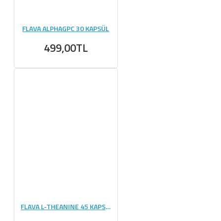
FLAVA ALPHAGPC 30 KAPSÜL
499,00TL
FLAVA L-THEANINE 45 KAPSÜL