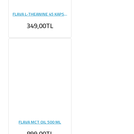
FLAVA L-THEANINE 45 KAPSÜL
349,00TL
FLAVA MCT OIL 500 ML
899,00TL