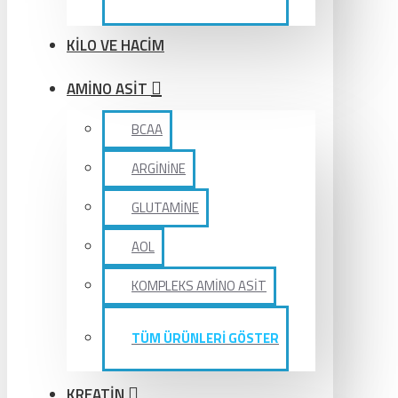
KİLO VE HACİM
AMİNO ASİT
BCAA
ARGİNİNE
GLUTAMİNE
AOL
KOMPLEKS AMİNO ASİT
TÜM ÜRÜNLERİ GÖSTER
KREATİN