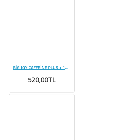
BİG JOY CAFFEİNE PLUS + 100 KAPSÜL
520,00TL