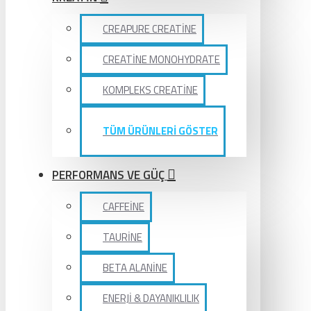
CREAPURE CREATİNE
CREATİNE MONOHYDRATE
KOMPLEKS CREATİNE
TÜM ÜRÜNLERİ GÖSTER
PERFORMANS VE GÜÇ
CAFFEİNE
TAURİNE
BETA ALANİNE
ENERJİ & DAYANIKLILIK