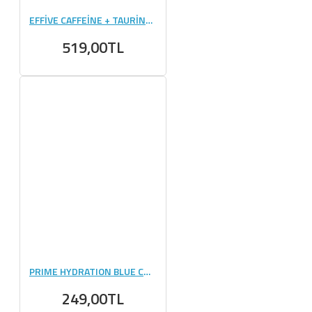
EFFİVE CAFFEİNE + TAURİNE - 100 KAPSÜL
519,00TL
PRIME HYDRATION BLUE CHİLL 500 ML TEKLİ
249,00TL