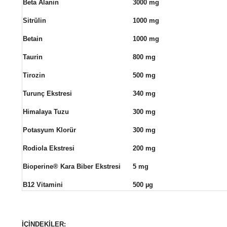
Beta Alanin
3000 mg
Sitrülin
1000 mg
Betain
1000 mg
Taurin
800 mg
Tirozin
500 mg
Turunç Ekstresi
340 mg
Himalaya Tuzu
300 mg
Potasyum Klorür
300 mg
Rodiola Ekstresi
200 mg
Bioperine® Kara Biber Ekstresi
5 mg
B12 Vitamini
500 µg
İÇİNDEKİLER: