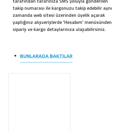
tarafından tarafınıza SMS yoluyla gönderilen
takip numarası ile kargonuzu takip edebilir aynı
zamanda web sitesi üzerinden üyelik açarak
yaptığınız alışverişlerde 'Hesabım' menüsünden
sipariş ve kargo detaylarınıza ulaşabilirsiniz.
BUNLARADA BAKTILAR