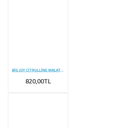
BİG JOY CİTRULLİNE MALATE 300 GR
820,00TL