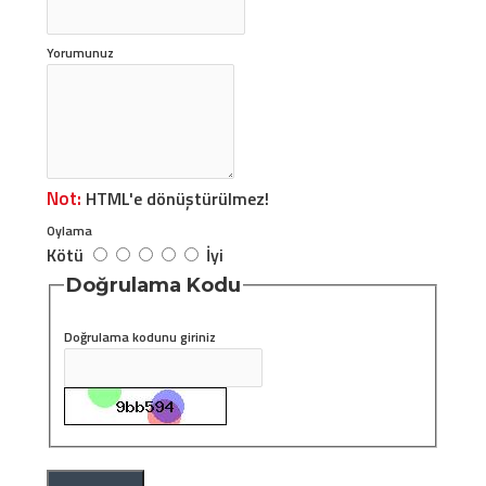
Yorumunuz
Not:
HTML'e dönüştürülmez!
Oylama
Kötü
İyi
Doğrulama Kodu
Doğrulama kodunu giriniz