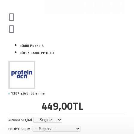
Ödül Puanı:
4
Ürün Kodu:
PP1018
1287 görüntülenme
449,00TL
AROMA SEÇİMİ
HEDİYE SEÇİMİ