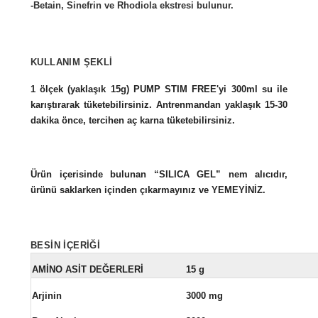
-Betain, Sinefrin ve Rhodiola ekstresi bulunur.
KULLANIM ŞEKLİ
1 ölçek (yaklaşık 15g) PUMP STIM FREE'yi 300ml su ile
karıştırarak tüketebilirsiniz. Antrenmandan yaklaşık 15-30
dakika önce, tercihen aç karna tüketebilirsiniz.
Ürün içerisinde bulunan “SILICA GEL” nem alıcıdır,
ürünü saklarken içinden çıkarmayınız ve YEMEYİNİZ.
BESİN İÇERİĞİ
AMİNO ASİT DEĞERLERİ
15 g
Arjinin
3000 mg