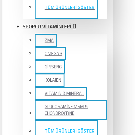
TÜM ÜRÜNLERİ GÖSTER
SPORCU VİTAMİNLERİ
ZMA
OMEGA 3
GİNSENG
KOLAJEN
VİTAMİN & MİNERAL
GLUCOSAMİNE MSM &
CHONDROİTİNE
TÜM ÜRÜNLERİ GÖSTER