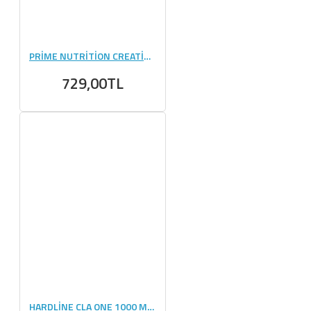
PRİME NUTRİTİON CREATİNE 420 GR CHERRY BLAST
729,00TL
HARDLİNE CLA ONE 1000 MG - 100 KAPSÜL