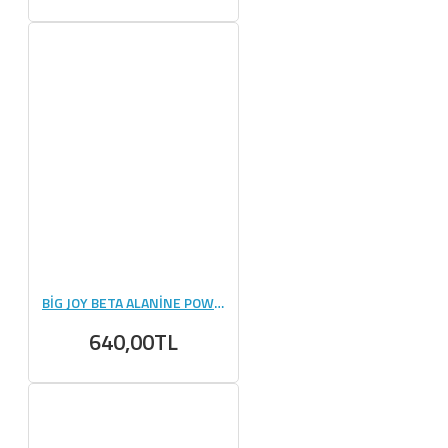
BİG JOY BETA ALANİNE POWDER 300 GR
640,00TL