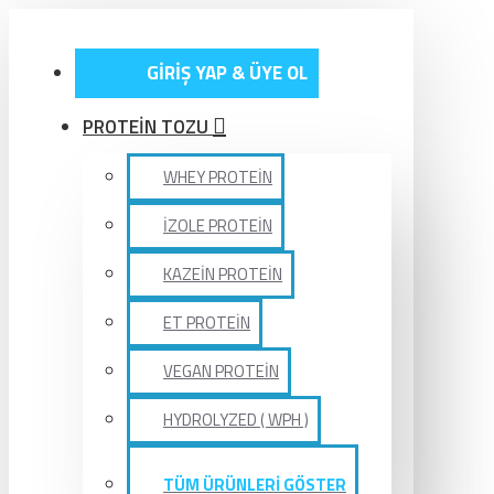
GİRİŞ YAP & ÜYE OL
PROTEİN TOZU
WHEY PROTEİN
İZOLE PROTEİN
KAZEİN PROTEİN
ET PROTEİN
VEGAN PROTEİN
HYDROLYZED ( WPH )
TÜM ÜRÜNLERİ GÖSTER