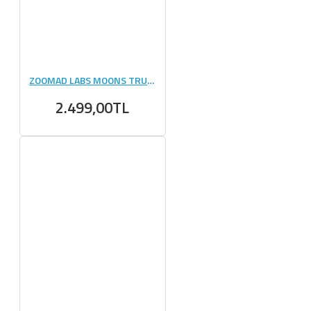
ZOOMAD LABS MOONS TRUCK || - 510 GR
2.499,00TL