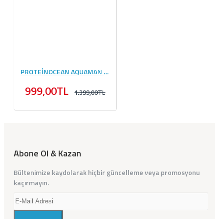
PROTEİNOCEAN AQUAMAN HYDROPRIME LIMITED EDITION 400 GR
999,00TL
1.399,00TL
Abone Ol & Kazan
Bültenimize kaydolarak hiçbir güncelleme veya promosyonu
kaçırmayın.