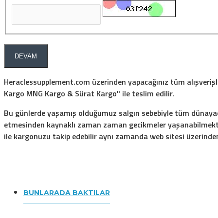
DEVAM
Heraclessupplement.com üzerinden yapacağınız tüm alışverişler 
Kargo MNG Kargo & Sürat Kargo" ile teslim edilir.
Bu günlerde yaşamış olduğumuz salgın sebebiyle tüm dünayada 
etmesinden kaynaklı zaman zaman gecikmeler yaşanabilmektedi
ile kargonuzu takip edebilir aynı zamanda web sitesi üzerinden
BUNLARADA BAKTILAR