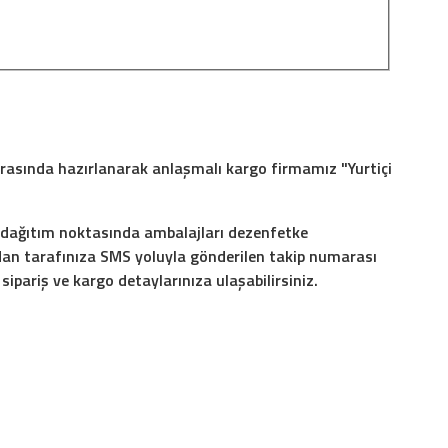
 arasında hazırlanarak anlaşmalı kargo firmamız "Yurtiçi
r dağıtım noktasında ambalajları dezenfetke
an tarafınıza SMS yoluyla gönderilen takip numarası
ipariş ve kargo detaylarınıza ulaşabilirsiniz.