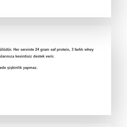
üdür. Her serviste 24 gram saf protein, 3 farklı whey
arınıza kesintisiz destek verir.
ede şişkinlik yapmaz.