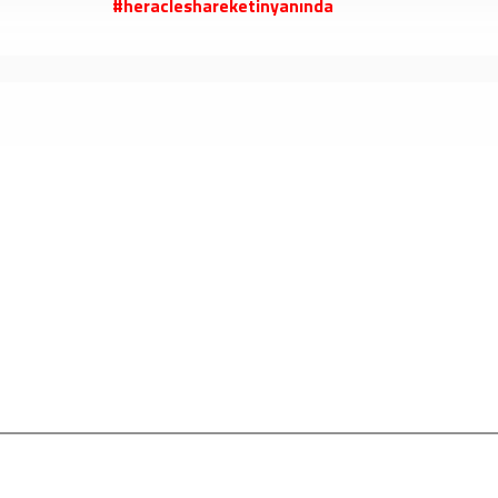
#heracleshareketinyanında