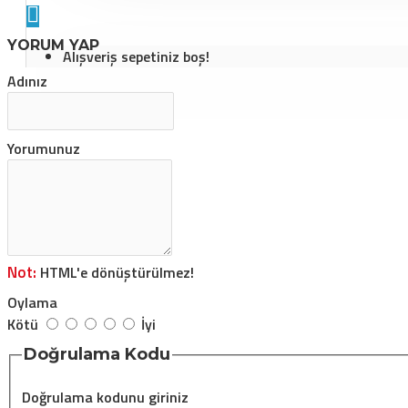
YORUM YAP
Alışveriş sepetiniz boş!
Adınız
Yorumunuz
Not:
HTML'e dönüştürülmez!
Oylama
Kötü
İyi
Doğrulama Kodu
Doğrulama kodunu giriniz