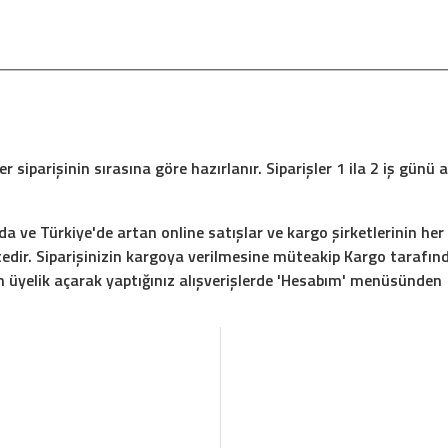
siparişinin sırasına göre hazırlanır. Siparişler 1 ila 2 iş günü
ve Türkiye'de artan online satışlar ve kargo şirketlerinin he
r. Siparişinizin kargoya verilmesine müteakip Kargo tarafınd
 üyelik açarak yaptığınız alışverişlerde 'Hesabım' menüsünden s