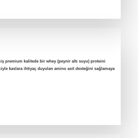
ş premium kalitede bir whey (peynir altı suyu) proteini
ciyle kaslara ihtiyaç duyulan amino asit desteğini sağlamaya