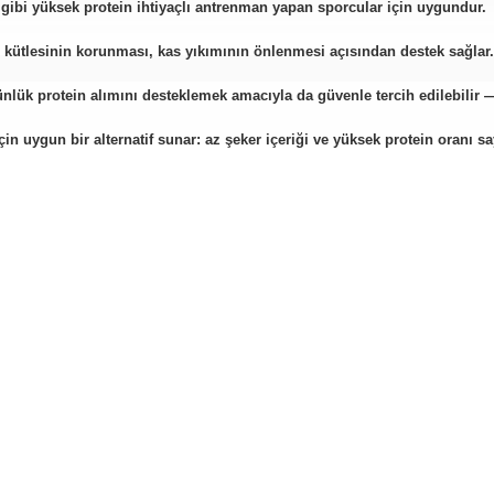
ss gibi yüksek protein ihtiyaçlı antrenman yapan sporcular için uygundur.
s kütlesinin korunması, kas yıkımının önlenmesi açısından destek sağlar.
ük protein alımını desteklemek amacıyla da güvenle tercih edilebilir —
in uygun bir alternatif sunar: az şeker içeriği ve yüksek protein oranı sa