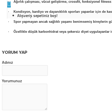
·
Ağırlık çalışması, vücut geliştirme, crossfit, fonksiyonel fitne
·
Kondisyon, kardiyo ve dayanıklılık sporları yapanlar için de ka
Alışveriş sepetiniz boş!
·
Spor yapmayan ancak sağlıklı yaşamı benimsemiş bireylerin günl
·
Özellikle düşük karbonhidrat veya şekersiz diyet uygulayanlar iç
YORUM YAP
Adınız
Yorumunuz