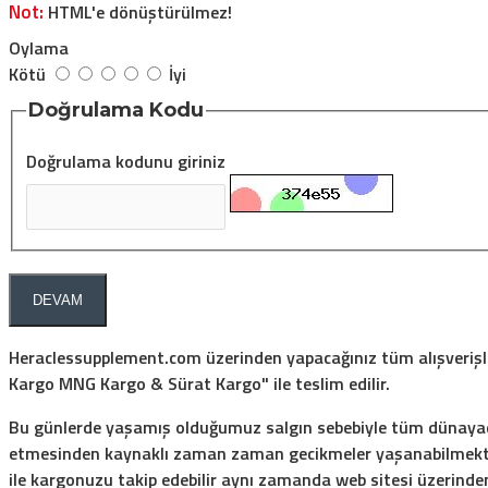
Not:
HTML'e dönüştürülmez!
Oylama
Kötü
İyi
Doğrulama Kodu
Doğrulama kodunu giriniz
DEVAM
Heraclessupplement.com üzerinden yapacağınız tüm alışverişler 
Kargo MNG Kargo & Sürat Kargo" ile teslim edilir.
Bu günlerde yaşamış olduğumuz salgın sebebiyle tüm dünayada 
etmesinden kaynaklı zaman zaman gecikmeler yaşanabilmektedi
ile kargonuzu takip edebilir aynı zamanda web sitesi üzerinden