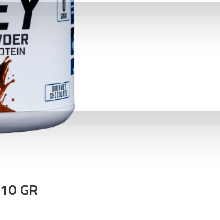
10 GR