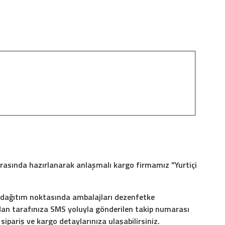
 arasında hazırlanarak anlaşmalı kargo firmamız "Yurtiçi
r dağıtım noktasında ambalajları dezenfetke
an tarafınıza SMS yoluyla gönderilen takip numarası
ipariş ve kargo detaylarınıza ulaşabilirsiniz.