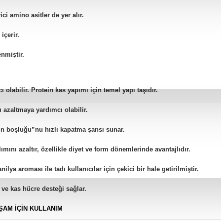
i amino asitler de yer alır.
içerir.
enmiştir.
olabilir. Protein kas yapımı için temel yapı taşıdır.
 azaltmaya yardımcı olabilir.
in boşluğu”nu hızlı kapatma şansı sunar.
mını azaltır, özellikle diyet ve form dönemlerinde avantajlıdır.
ilya aroması ile tadı kullanıcılar için çekici bir hale getirilmiştir.
 ve kas hücre desteği sağlar.
ŞAM İÇIN KULLANIM