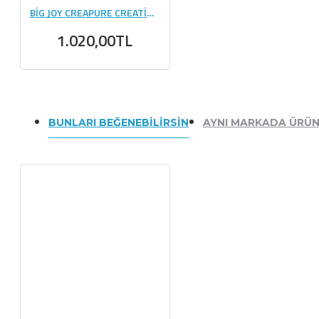
BİG JOY CREAPURE CREATİNE 253 GR
1.020,00TL
BUNLARI BEĞENEBILIRSIN
AYNI MARKADA ÜRÜ