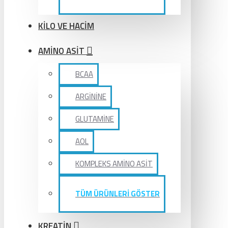
KİLO VE HACİM
AMİNO ASİT
BCAA
ARGİNİNE
GLUTAMİNE
AOL
KOMPLEKS AMİNO ASİT
TÜM ÜRÜNLERİ GÖSTER
KREATİN