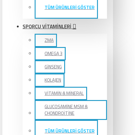
TÜM ÜRÜNLERİ GÖSTER
SPORCU VİTAMİNLERİ
ZMA
OMEGA 3
GİNSENG
KOLAJEN
VİTAMİN & MİNERAL
GLUCOSAMİNE MSM &
CHONDROİTİNE
TÜM ÜRÜNLERİ GÖSTER