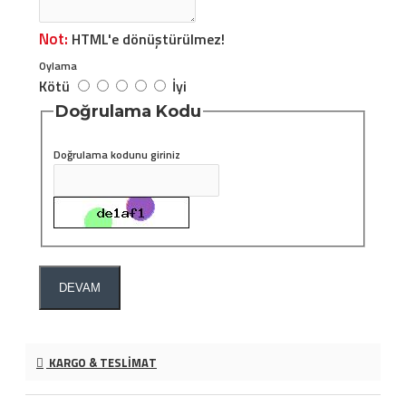
Not:
HTML'e dönüştürülmez!
Oylama
Kötü
İyi
Doğrulama Kodu
Doğrulama kodunu giriniz
DEVAM
KARGO & TESLIMAT