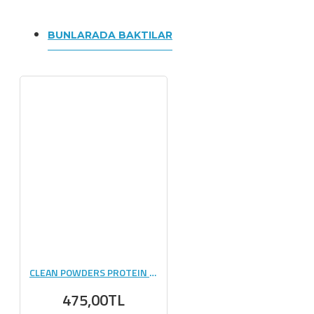
BUNLARADA BAKTILAR
CLEAN POWDERS PROTEIN SPREAD 350 GR KAHVE
475,00TL