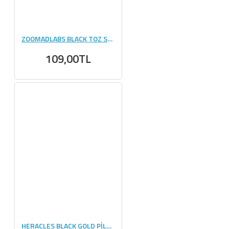
ZOOMADLABS BLACK TOZ SAKLAMA HUNİSİ
109,00TL
HERACLES BLACK GOLD PİLLBOX