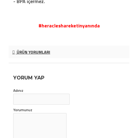
- BPA içermez.
#heracleshareketinyanında
ÜRÜN YORUMLARI
YORUM YAP
Adınız
Yorumunuz