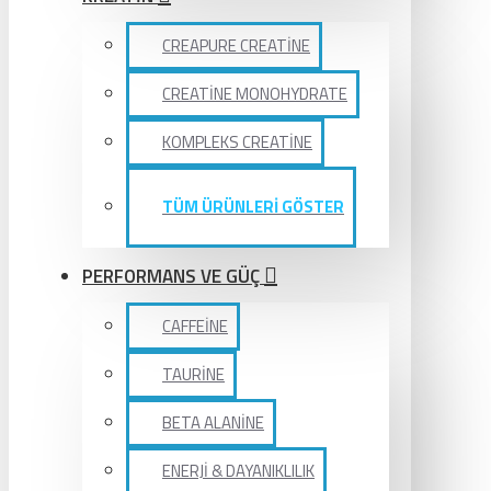
CREAPURE CREATİNE
CREATİNE MONOHYDRATE
KOMPLEKS CREATİNE
TÜM ÜRÜNLERİ GÖSTER
PERFORMANS VE GÜÇ
CAFFEİNE
TAURİNE
BETA ALANİNE
ENERJİ & DAYANIKLILIK