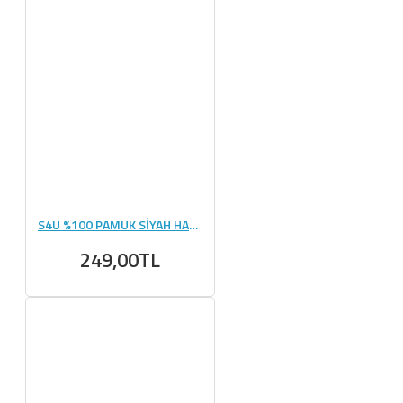
S4U %100 PAMUK SİYAH HAVLU
249,00TL