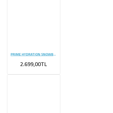
PRIME HYDRATION SNOWBALL SLUSHY 500 ML 12 ADET
2.699,00TL