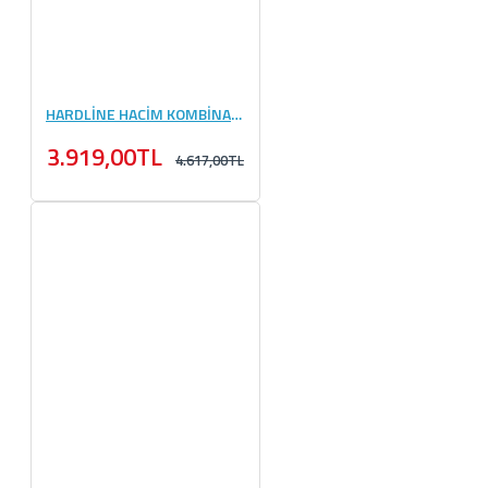
HARDLİNE HACİM KOMBİNASYONU #4
3.919,00TL
4.617,00TL