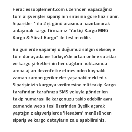
Heraclessupplement.com üzerinden yapacağınız
tüm alışverişler siparişinin sırasına göre hazırlanır.
Siparişler 1 ila 2 iş günü arasında hazırlanarak
anlaşmalı kargo firmamız "Yurtiçi Kargo MNG
Kargo & Sürat Kargo" ile teslim edilir.
Bu günlerde yaşamış olduğumuz salgın sebebiyle
tüm dünayada ve Türkiye'de artan online satışlar
ve kargo şirketlerinin her dağıtım noktasında
ambalajları dezenfetke etmesinden kaynaklı
zaman zaman gecikmeler yaşanabilmektedir.
Siparişinizin kargoya verilmesine müteakip Kargo
tarafından tarafınıza SMS yoluyla gönderilen
takip numarası ile kargonuzu takip edebilir aynı
zamanda web sitesi üzerinden üyelik açarak
yaptığınız alışverişlerde 'Hesabım' menüsünden
sipariş ve kargo detaylarınıza ulaşabilirsiniz.