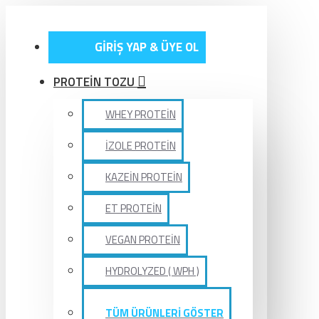
GİRİŞ YAP & ÜYE OL
PROTEİN TOZU
WHEY PROTEİN
İZOLE PROTEİN
KAZEİN PROTEİN
ET PROTEİN
VEGAN PROTEİN
HYDROLYZED ( WPH )
TÜM ÜRÜNLERİ GÖSTER