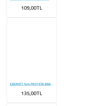
109,00TL
ENERVİT %34 PROTEİN BAR 55 GR 1 ADET
135,00TL