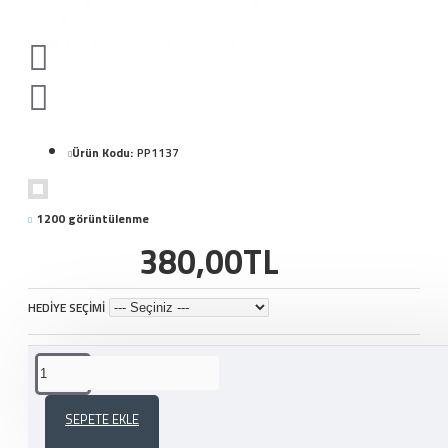
Ürün Kodu:
PP1137
1200 görüntülenme
380,00TL
HEDİYE SEÇİMİ
ÜRÜN YORUMLARI
SEPETE EKLE