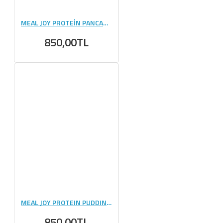
MEAL JOY PROTEİN PANCAKE & WAFFLE 600 GR
850,00TL
MEAL JOY PROTEIN PUDDING 500 GR
850,00TL