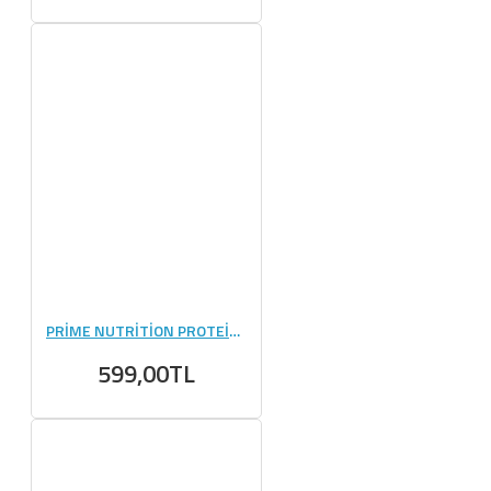
PRİME NUTRİTİON PROTEİN PANCAKE 750 GR
599,00TL