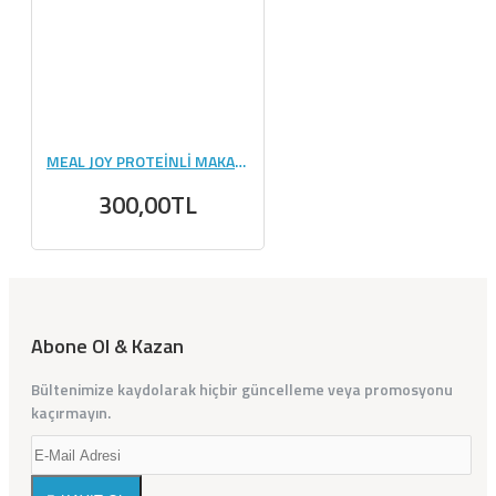
MEAL JOY PROTEİNLİ MAKARNA 360 GR
300,00TL
Abone Ol & Kazan
Bültenimize kaydolarak hiçbir güncelleme veya promosyonu
kaçırmayın.