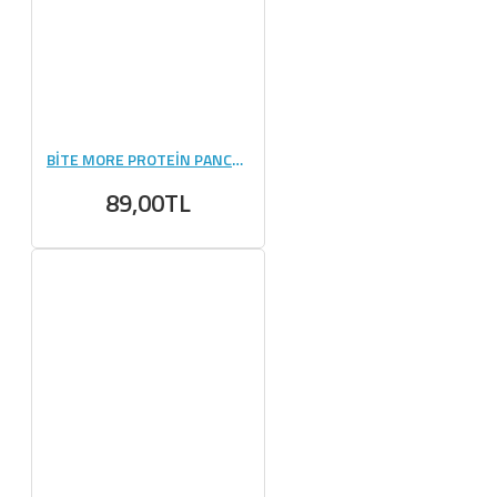
BİTE MORE PROTEİN PANCAKE (50 GR) - 1 ADET
89,00TL