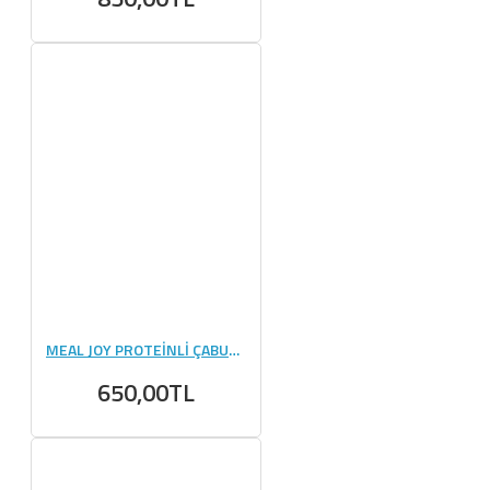
MEAL JOY PROTEİNLİ ÇABUK ÇORBA 540g
650,00TL