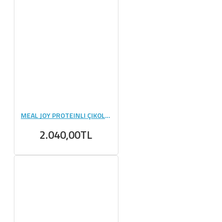
MEAL JOY PROTEINLI ÇIKOLATA 40GR X 12 ADET
2.040,00TL