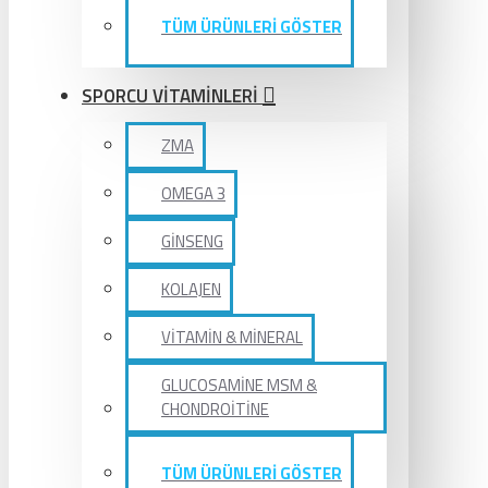
TÜM ÜRÜNLERİ GÖSTER
SPORCU VİTAMİNLERİ
ZMA
OMEGA 3
GİNSENG
KOLAJEN
VİTAMİN & MİNERAL
GLUCOSAMİNE MSM &
CHONDROİTİNE
TÜM ÜRÜNLERİ GÖSTER