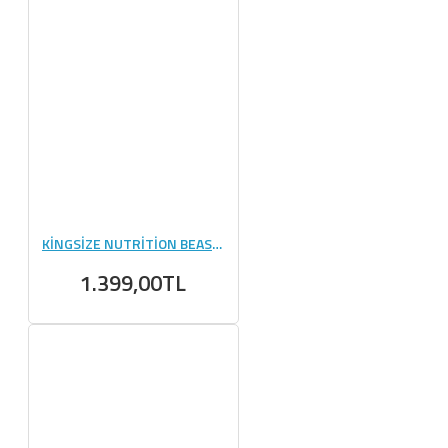
KİNGSİZE NUTRİTİON BEAST MODE 1000 GR PORTAKAL
1.399,00TL