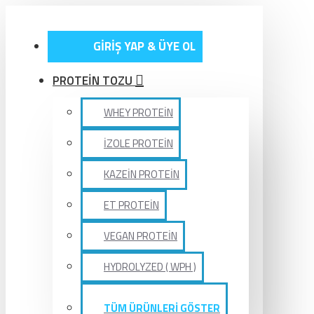
GİRİŞ YAP & ÜYE OL
PROTEİN TOZU
WHEY PROTEİN
İZOLE PROTEİN
KAZEİN PROTEİN
ET PROTEİN
VEGAN PROTEİN
HYDROLYZED ( WPH )
TÜM ÜRÜNLERİ GÖSTER