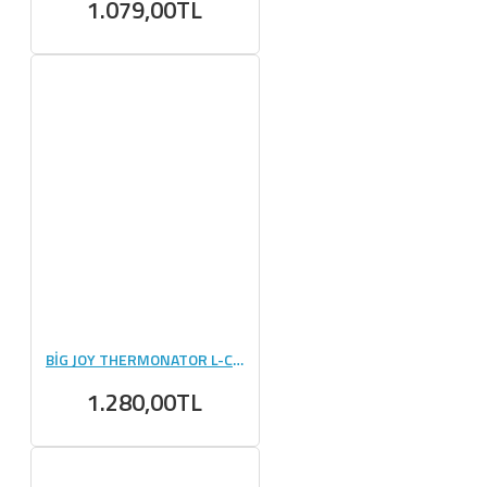
1.079,00TL
BİG JOY THERMONATOR L-CARNİTİNE 3000 MG - 20 AMPUL
1.280,00TL