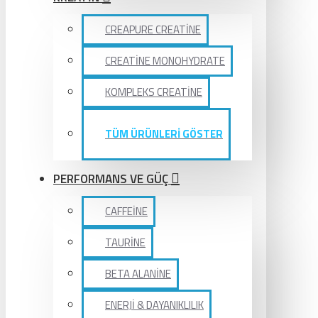
CREAPURE CREATİNE
CREATİNE MONOHYDRATE
KOMPLEKS CREATİNE
TÜM ÜRÜNLERİ GÖSTER
PERFORMANS VE GÜÇ
CAFFEİNE
TAURİNE
BETA ALANİNE
ENERJİ & DAYANIKLILIK