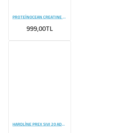
PROTEİNOCEAN CREATINE CREAPURE 250 GR
999,00TL
HARDLİNE PREX SIVI 20 ADET (30 ML)