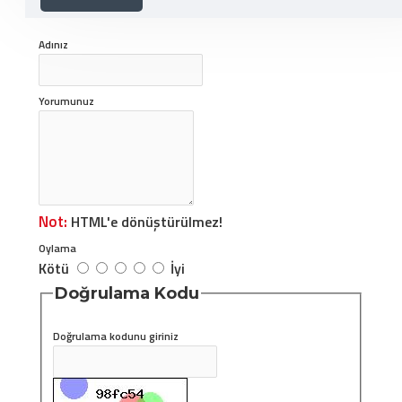
YORUM YAP
Adınız
Yorumunuz
Not:
HTML'e dönüştürülmez!
Oylama
Kötü
İyi
Doğrulama Kodu
Doğrulama kodunu giriniz