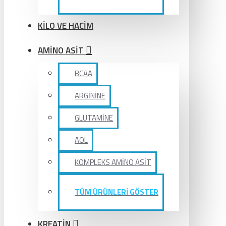
KİLO VE HACİM
AMİNO ASİT
BCAA
ARGİNİNE
GLUTAMİNE
AOL
KOMPLEKS AMİNO ASİT
TÜM ÜRÜNLERİ GÖSTER
KREATİN