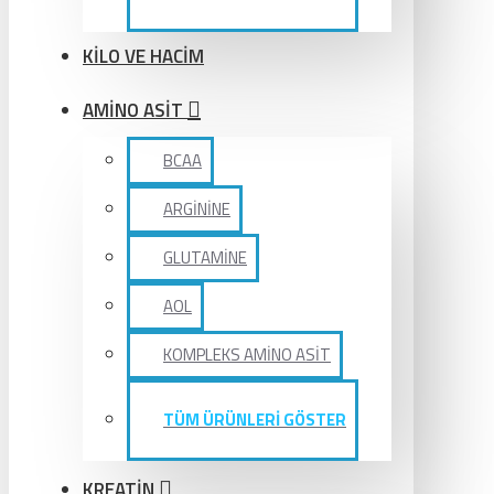
KİLO VE HACİM
AMİNO ASİT
BCAA
ARGİNİNE
GLUTAMİNE
AOL
KOMPLEKS AMİNO ASİT
TÜM ÜRÜNLERİ GÖSTER
KREATİN