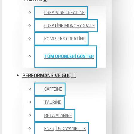
CREAPURE CREATİNE
CREATİNE MONOHYDRATE
KOMPLEKS CREATİNE
TÜM ÜRÜNLERİ GÖSTER
PERFORMANS VE GÜÇ
CAFFEİNE
TAURİNE
BETA ALANİNE
ENERJİ & DAYANIKLILIK