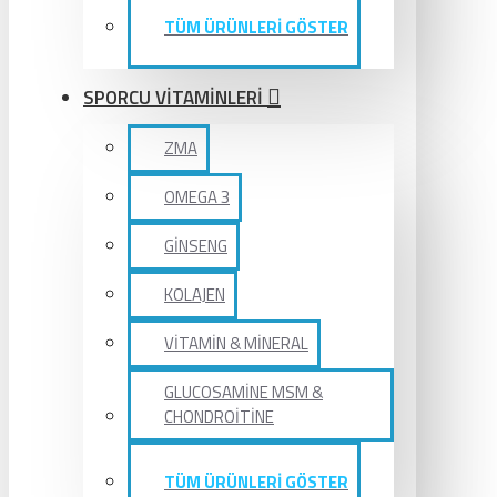
TÜM ÜRÜNLERİ GÖSTER
SPORCU VİTAMİNLERİ
ZMA
OMEGA 3
GİNSENG
KOLAJEN
VİTAMİN & MİNERAL
GLUCOSAMİNE MSM &
CHONDROİTİNE
TÜM ÜRÜNLERİ GÖSTER