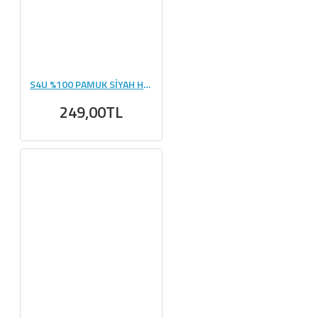
S4U %100 PAMUK SİYAH HAVLU
249,00TL