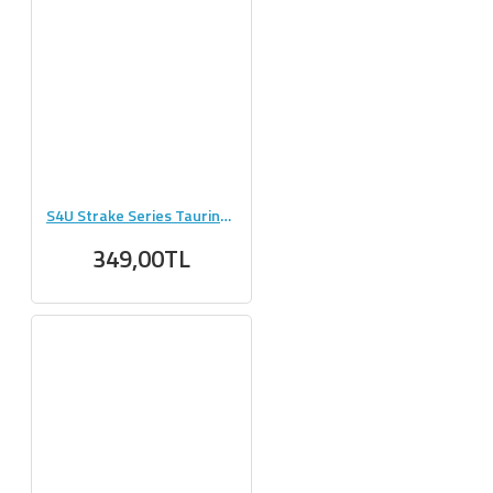
S4U Strake Series Taurine 300g Saf Taurin 100 Servis
349,00TL