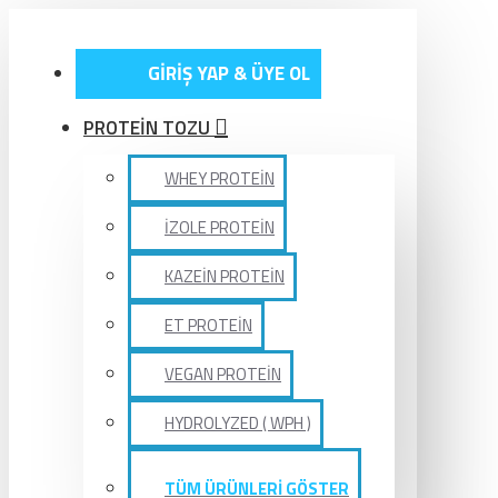
GİRİŞ YAP & ÜYE OL
PROTEİN TOZU
WHEY PROTEİN
İZOLE PROTEİN
KAZEİN PROTEİN
ET PROTEİN
VEGAN PROTEİN
HYDROLYZED ( WPH )
TÜM ÜRÜNLERİ GÖSTER