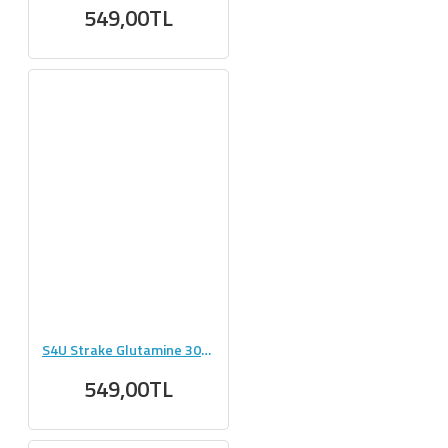
549,00TL
S4U Strake Glutamine 300g Saf Mikronize Aromasız Glutamin
549,00TL