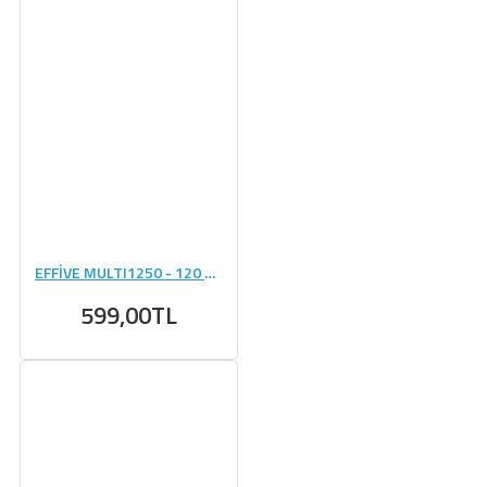
EFFİVE MULTI1250 - 120 TABLET
599,00TL