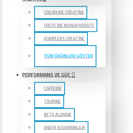
CREAPURE CREATİNE
CREATİNE MONOHYDRATE
KOMPLEKS CREATİNE
TÜM ÜRÜNLERİ GÖSTER
PERFORMANS VE GÜÇ
CAFFEİNE
TAURİNE
BETA ALANİNE
ENERJİ & DAYANIKLILIK