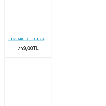
EFFİVE MİLK THİSTLE COMPLEX - 60 KAPSÜL
749,00TL