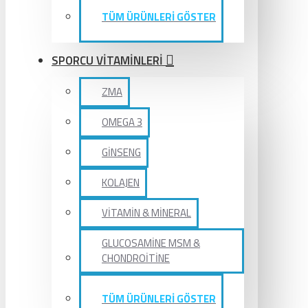
TÜM ÜRÜNLERİ GÖSTER
SPORCU VİTAMİNLERİ
ZMA
OMEGA 3
GİNSENG
KOLAJEN
VİTAMİN & MİNERAL
GLUCOSAMİNE MSM &
CHONDROİTİNE
TÜM ÜRÜNLERİ GÖSTER