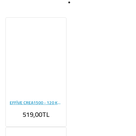
EFFİVE CREA1500 - 120 KAPSÜL
519,00TL