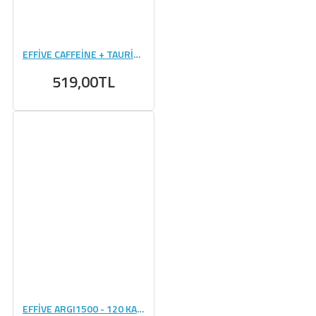
EFFİVE CAFFEİNE + TAURİNE - 100 KAPSÜL
519,00TL
EFFİVE ARGI1500 - 120 KAPSÜL