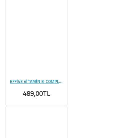
EFFİVE VİTAMİN B-COMPLEX - 60 TABLET
489,00TL