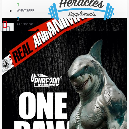
WHATSAPP
FACEBOOK
YOUTUBE
Alışveriş sepetiniz boş!