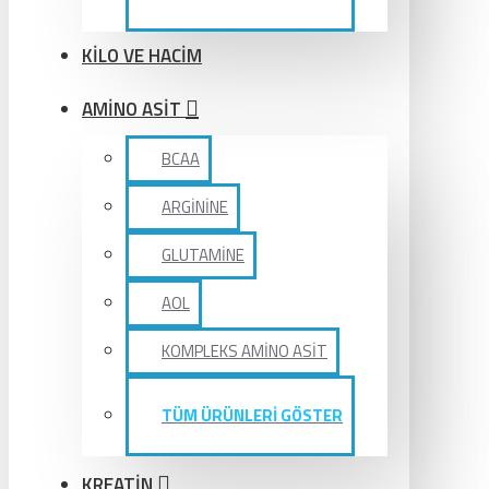
KİLO VE HACİM
AMİNO ASİT
BCAA
ARGİNİNE
GLUTAMİNE
AOL
KOMPLEKS AMİNO ASİT
TÜM ÜRÜNLERİ GÖSTER
KREATİN