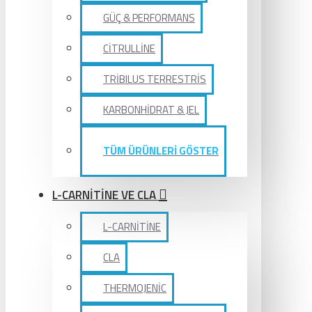
GÜÇ & PERFORMANS
CİTRULLİNE
TRİBILUS TERRESTRİS
KARBONHİDRAT & JEL
TÜM ÜRÜNLERİ GÖSTER
L-CARNİTİNE VE CLA
L-CARNİTİNE
CLA
THERMOJENİC