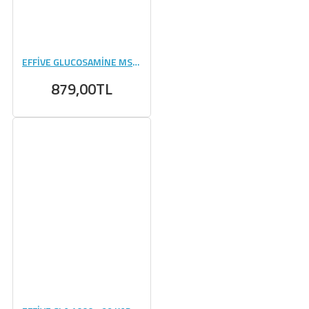
EFFİVE GLUCOSAMİNE MSM CHONDROİTİN - 90 TABLET
879,00TL