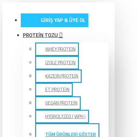
GİRİŞ YAP & ÜYE OL
PROTEİN TOZU
WHEY PROTEİN
İZOLE PROTEİN
KAZEİN PROTEİN
ET PROTEİN
VEGAN PROTEİN
HYDROLYZED ( WPH )
TÜM ÜRÜNLERİ GÖSTER